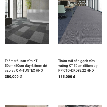
Thảm trải sàn tấm KT
Thảm trải sàn gạch tấm
50cmx50cm dày 6.5mm đế
vuông KT 50cmx50cm sợi
cao su QM-TUNTEX HNO
PP CTO-DKD82 22 HNO
350,000 đ
155,000 đ