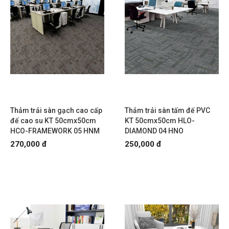
Thảm trải sàn gạch cao cấp
Thảm trải sàn tấm đế PVC
đế cao su KT 50cmx50cm
KT 50cmx50cm HLO-
HCO-FRAMEWORK 05 HNM
DIAMOND 04 HNO
270,000 đ
250,000 đ