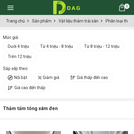
0
Trang chủ
Sản phẩm
Vật liệu thảm trải sàn
Phân loại thảm 
Mức giá:
Dưới 4 triệu
Từ 4 triệu - 8 triệu
Từ 8 triệu - 12 triệu
Trên 12 triệu
Sắp xếp theo:
Nổi bật
Giảm giá
Giá thấp đến cao
Giá cao đến thấp
Thảm tấm tông xám đen