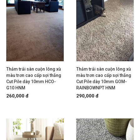
Thảm trải sàn cuộn lông xù
Thảm trải sàn cuộn lông xù
màu trơn cao cấp sợi thẳng
màu trơn cao cấp sợi thẳng
Cut Pile dày 10mm HCO-
Cut Pile dày 10mm GOM-
G10 HNM
RAINBOWNPT HNM
260,000 đ
290,000 đ