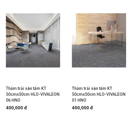
Thảm trải sàn tấm KT
Thảm trải sàn tấm KT
50cmx50cm HLO-VIVALEON
50cmx50cm HLO-VIVALEON
06 HNO
01 HNO
400,000 đ
400,000 đ