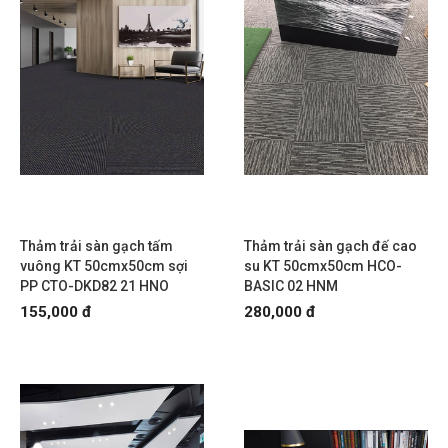
Thảm trải sàn gạch tấm
Thảm trải sàn gạch đế cao
vuông KT 50cmx50cm sợi
su KT 50cmx50cm HCO-
PP CTO-DKD82 21 HNO
BASIC 02 HNM
155,000 đ
280,000 đ