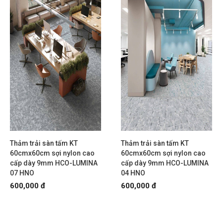
Thảm trải sàn tấm KT
Thảm trải sàn tấm KT
60cmx60cm sợi nylon cao
60cmx60cm sợi nylon cao
cấp dày 9mm HCO-LUMINA
cấp dày 9mm HCO-LUMINA
07 HNO
04 HNO
600,000 đ
600,000 đ