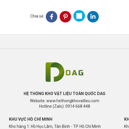
Chia sẻ:
HỆ THỐNG KHO VẬT LIỆU TOÀN QUỐC DAG
Website: www.hethongkhovatlieu.com
Hotline (Zalo): 0914 668 448
KHU VỰC HỒ CHÍ MINH
KH
Kho hàng 1: Hồ Học Lãm, Tân Bình - TP. Hồ Chí Minh
Kh