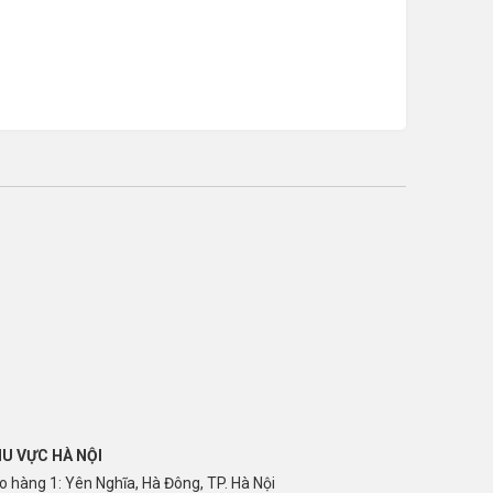
U VỰC HÀ NỘI
o hàng 1: Yên Nghĩa, Hà Đông, TP. Hà Nội