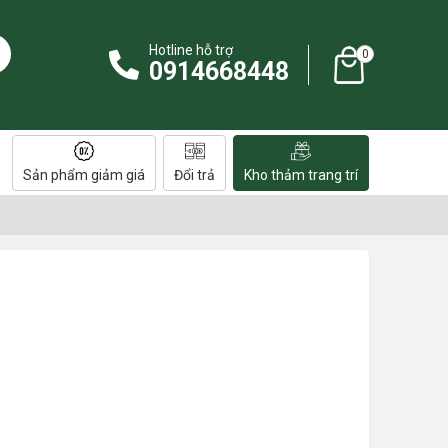
Hotline hỗ trợ
0
0914668448
Sản phẩm giảm giá
Đổi trả
Kho thảm trang trí