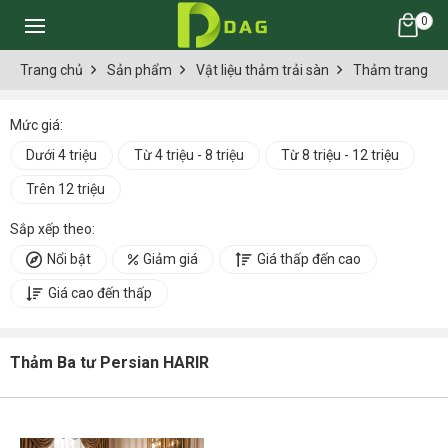
0
Trang chủ
Sản phẩm
Vật liệu thảm trải sàn
Thảm trang trí
Mức giá:
Dưới 4 triệu
Từ 4 triệu - 8 triệu
Từ 8 triệu - 12 triệu
Trên 12 triệu
Sắp xếp theo:
Nổi bật
Giảm giá
Giá thấp đến cao
Giá cao đến thấp
Thảm Ba tư Persian HARIR