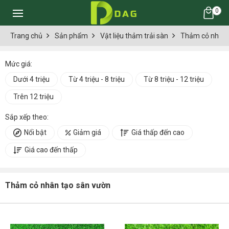
0
Trang chủ
Sản phẩm
Vật liệu thảm trải sàn
Thảm cỏ nhân 
Mức giá:
Dưới 4 triệu
Từ 4 triệu - 8 triệu
Từ 8 triệu - 12 triệu
Trên 12 triệu
Sắp xếp theo:
Nổi bật
Giảm giá
Giá thấp đến cao
Giá cao đến thấp
Thảm cỏ nhân tạo sân vườn