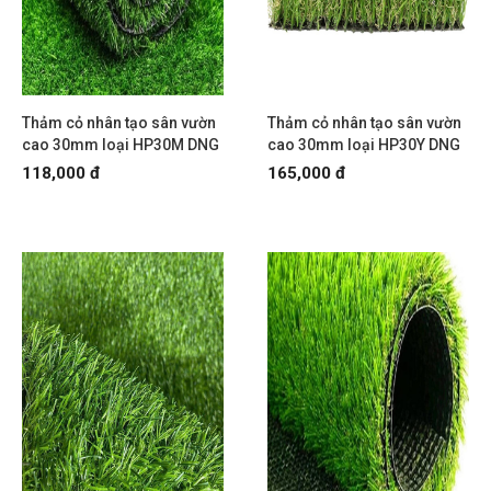
Thảm cỏ nhân tạo sân vườn
Thảm cỏ nhân tạo sân vườn
cao 30mm loại HP30M DNG
cao 30mm loại HP30Y DNG
118,000 đ
165,000 đ