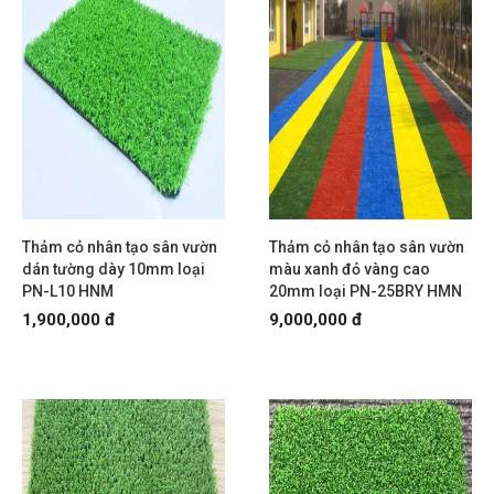
Thảm cỏ nhân tạo sân vườn
Thảm cỏ nhân tạo sân vườn
dán tường dày 10mm loại
màu xanh đỏ vàng cao
PN-L10 HNM
20mm loại PN-25BRY HMN
1,900,000 đ
9,000,000 đ