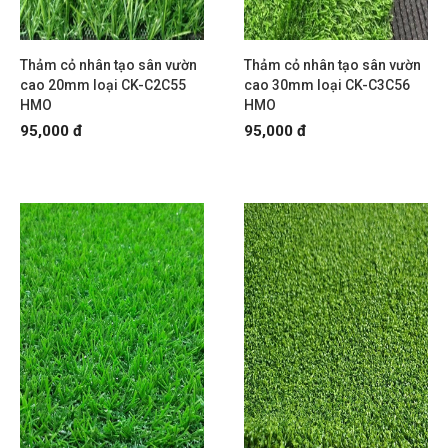
Thảm cỏ nhân tạo sân vườn
Thảm cỏ nhân tạo sân vườn
cao 20mm loại CK-C2C55
cao 30mm loại CK-C3C56
HMO
HMO
95,000 đ
95,000 đ