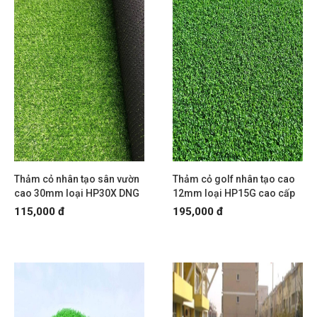
Thảm cỏ nhân tạo sân vườn
Thảm cỏ golf nhân tạo cao
cao 30mm loại HP30X DNG
12mm loại HP15G cao cấp
115,000 đ
195,000 đ