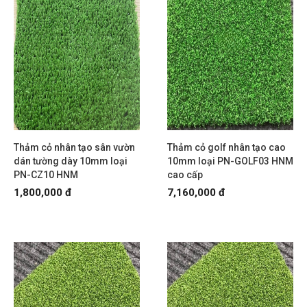
Thảm cỏ nhân tạo sân vườn
Thảm cỏ golf nhân tạo cao
dán tường dày 10mm loại
10mm loại PN-GOLF03 HNM
PN-CZ10 HNM
cao cấp
1,800,000 đ
7,160,000 đ