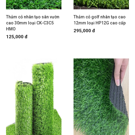
Thảm cỏ nhân tạo sân vườn
Thảm cỏ golf nhân tạo cao
cao 30mm loại CK-C3C5
12mm loại HP12G cao cấp
HMO
295,000 đ
125,000 đ