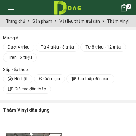
0
Trang chủ
Sản phẩm
Vật liệu thảm trải sàn
Thảm Vinyl ch
Mức giá:
Dưới 4 triệu
Từ 4 triệu - 8 triệu
Từ 8 triệu - 12 triệu
Trên 12 triệu
Sắp xếp theo:
Nổi bật
Giảm giá
Giá thấp đến cao
Giá cao đến thấp
Thảm Vinyl dân dụng