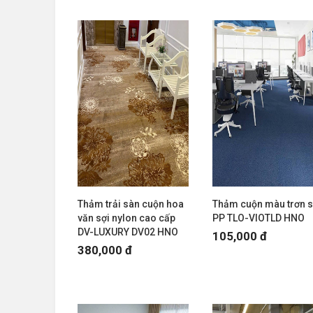
Thảm trải sàn cuộn hoa
Thảm cuộn màu trơn s
văn sợi nylon cao cấp
PP TLO-VIOTLD HNO
DV-LUXURY DV02 HNO
105,000 đ
380,000 đ