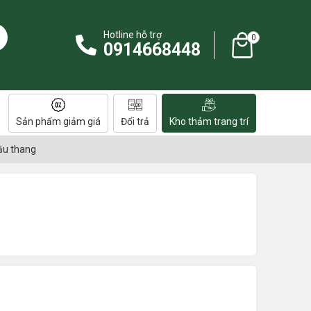
Hotline hỗ trợ
0
0914668448
Sản phẩm giảm giá
Đổi trả
Kho thảm trang trí
ầu thang