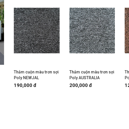
Thảm cuộn màu trơn sợi
Thảm cuộn màu trơn sợi
Th
Poly NEWJAL
Poly AUSTRALIA
P
190,000 đ
200,000 đ
1