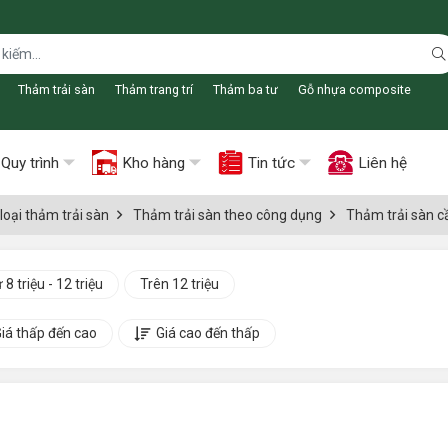
Thảm trải sàn
Thảm trang trí
Thảm ba tư
Gỗ nhựa composite
Quy trình
Kho hàng
Tin tức
Liên hệ
loại thảm trải sàn
Thảm trải sàn theo công dụng
Thảm trải sàn c
 8 triệu - 12 triệu
Trên 12 triệu
iá thấp đến cao
Giá cao đến thấp