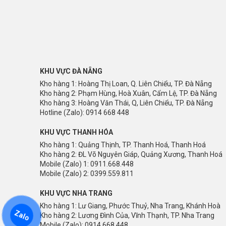
KHU VỰC ĐÀ NẴNG
Kho hàng 1: Hoàng Thị Loan, Q. Liên Chiểu, TP. Đà Nẵng
Kho hàng 2: Phạm Hùng, Hoà Xuân, Cẩm Lệ, TP. Đà Nẵng
Kho hàng 3: Hoàng Văn Thái, Q, Liên Chiểu, TP. Đà Nẵng
Hotline (Zalo): 0914 668 448
KHU VỰC THANH HÓA
Kho hàng 1: Quảng Thịnh, TP. Thanh Hoá, Thanh Hoá
Kho hàng 2: ĐL Võ Nguyên Giáp, Quảng Xương, Thanh Hoá
Mobile (Zalo) 1: 0911.668.448
Mobile (Zalo) 2: 0399.559.811
KHU VỰC NHA TRANG
Kho hàng 1: Lư Giang, Phước Thuỷ, Nha Trang, Khánh Hoà
Zalo
Kho hàng 2: Lương Đình Của, Vĩnh Thạnh, TP. Nha Trang
Mobile (Zalo): 0914.668.448