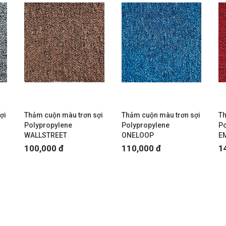
ợi
Thảm cuộn màu trơn sợi
Thảm cuộn màu trơn sợi
Th
Polypropylene
Polypropylene
Po
WALLSTREET
ONELOOP
E
100,000 đ
110,000 đ
1