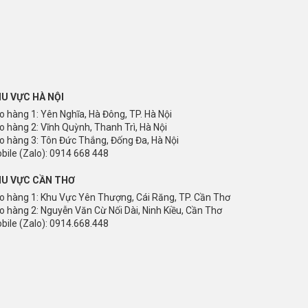
U VỰC HÀ NỘI
o hàng 1: Yên Nghĩa, Hà Đông, TP. Hà Nội
o hàng 2: Vĩnh Quỳnh, Thanh Trì, Hà Nội
o hàng 3: Tôn Đức Thắng, Đống Đa, Hà Nội
bile (Zalo): 0914 668 448
U VỰC CẦN THƠ
o hàng 1: Khu Vực Yên Thượng, Cái Răng, TP. Cần Thơ
o hàng 2: Nguyễn Văn Cừ Nối Dài, Ninh Kiều, Cần Thơ
bile (Zalo): 0914.668.448