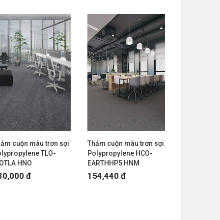
ảm cuộn màu trơn sợi
Thảm cuộn màu trơn sợi
lypropylene TLO-
Polypropylene HCO-
IOTLA HNO
EARTHHP5 HNM
30,000 đ
154,440 đ