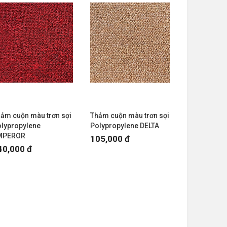
ảm cuộn màu trơn sợi
Thảm cuộn màu trơn sợi
lypropylene
Polypropylene DELTA
MPEROR
105,000 đ
40,000 đ