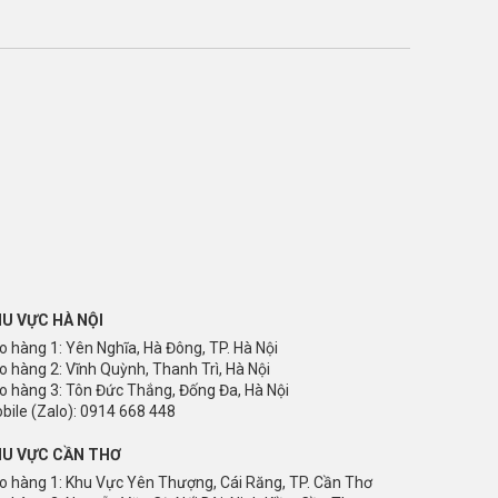
U VỰC HÀ NỘI
o hàng 1: Yên Nghĩa, Hà Đông, TP. Hà Nội
o hàng 2: Vĩnh Quỳnh, Thanh Trì, Hà Nội
o hàng 3: Tôn Đức Thắng, Đống Đa, Hà Nội
bile (Zalo): 0914 668 448
U VỰC CẦN THƠ
o hàng 1: Khu Vực Yên Thượng, Cái Răng, TP. Cần Thơ