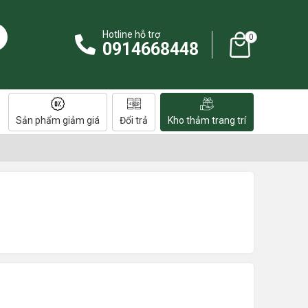
Hotline hỗ trợ
0
0914668448
Sản phẩm giảm giá
Đổi trả
Kho thảm trang trí