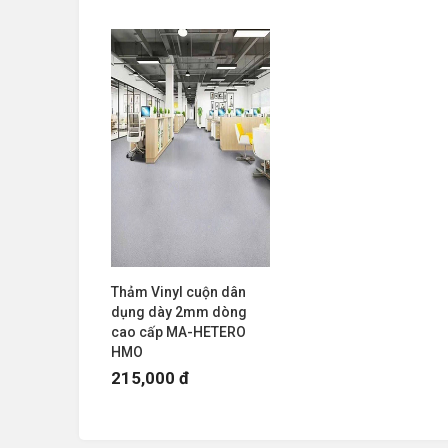
Thảm Vinyl cuộn dân
dụng dày 2mm dòng
cao cấp MA-HETERO
HMO
215,000 đ