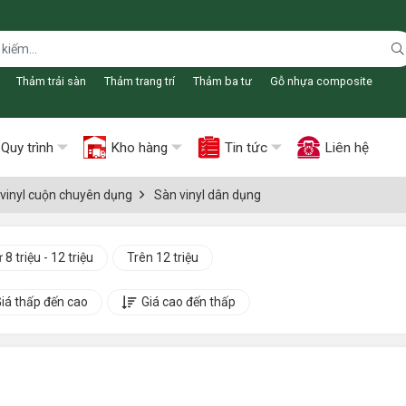
Thảm trải sàn
Thảm trang trí
Thảm ba tư
Gỗ nhựa composite
Quy trình
Kho hàng
Tin tức
Liên hệ
vinyl cuộn chuyên dụng
Sàn vinyl dân dụng
 8 triệu - 12 triệu
Trên 12 triệu
iá thấp đến cao
Giá cao đến thấp