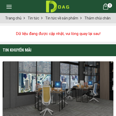
0
Trang chủ
Tin tức
Tin tức về sản phẩm
Thảm chùi chân
Dữ liệu đang được cập nhật, vui lòng quay lại sau!
TIN KHUYẾN MÃI