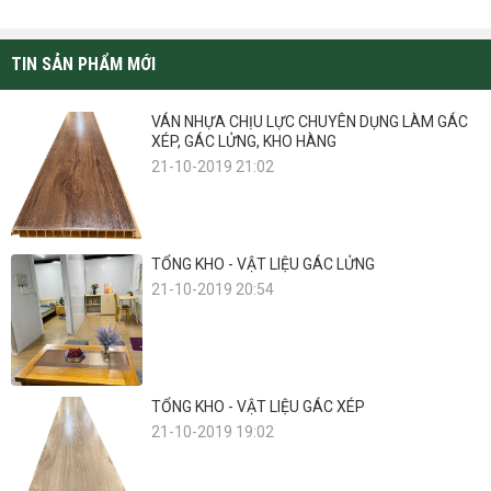
TIN SẢN PHẨM MỚI
VÁN NHỰA CHỊU LỰC CHUYÊN DỤNG LÀM GÁC
XÉP, GÁC LỬNG, KHO HÀNG
21-10-2019 21:02
TỔNG KHO - VẬT LIỆU GÁC LỬNG
21-10-2019 20:54
TỔNG KHO - VẬT LIỆU GÁC XÉP
21-10-2019 19:02