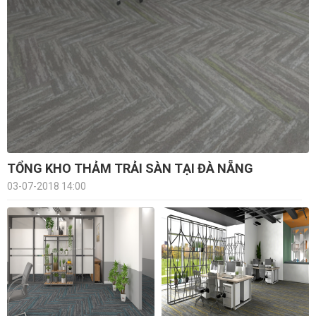
TỔNG KHO THẢM TRẢI SÀN TẠI ĐÀ NẴNG
03-07-2018 14:00