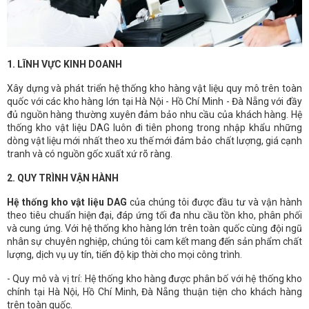
1. LĨNH VỰC KINH DOANH
Xây dựng và phát triển hệ thống kho hàng vật liệu quy mô trên toàn
quốc với các kho hàng lớn tại Hà Nội - Hồ Chí Minh - Đà Nẵng với đầy
đủ nguồn hàng thường xuyên đảm bảo nhu cầu của khách hàng. Hệ
thống kho vật liệu DAG luôn đi tiên phong trong nhập khẩu những
dòng vật liệu mới nhất theo xu thế mới đảm bảo chất lượng, giá cạnh
tranh và có nguồn gốc xuất xứ rõ ràng.
2. QUY TRÌNH VẬN HÀNH
Hệ thống kho vật liệu DAG
của chúng tôi được đầu tư và vận hành
theo tiêu chuẩn hiện đại, đáp ứng tối đa nhu cầu tồn kho, phân phối
và cung ứng. Với hệ thống kho hàng lớn trên toàn quốc cùng đội ngũ
nhân sự chuyên nghiệp, chúng tôi cam kết mang đến sản phẩm chất
lượng, dịch vụ uy tín, tiến độ kịp thời cho mọi công trình.
- Quy mô và vị trí: Hệ thống kho hàng được phân bố với hệ thống kho
chính tại Hà Nội, Hồ Chí Minh, Đà Nẵng thuận tiện cho khách hàng
trên toàn quốc.