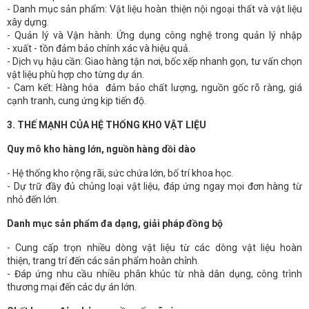
- Danh mục sản phẩm: Vật liệu hoàn thiện nội ngoại thất và vật liệu
xây dựng.
- Quản lý và Vận hành: Ứng dụng công nghệ trong quản lý nhập
- xuất - tồn đảm bảo chính xác và hiệu quả.
- Dịch vụ hậu cần: Giao hàng tận nơi, bốc xếp nhanh gọn, tư vấn chọn
vật liệu phù hợp cho từng dự án.
- Cam kết: Hàng hóa đảm bảo chất lượng, nguồn gốc rõ ràng, giá
cạnh tranh, cung ứng kịp tiến độ.
3. THẾ MẠNH CỦA HỆ THỐNG KHO VẬT LIỆU
Quy mô kho hàng lớn, nguồn hàng dồi dào
- Hệ thống kho rộng rãi, sức chứa lớn, bố trí khoa học.
- Dự trữ đầy đủ chủng loại vật liệu, đáp ứng ngay mọi đơn hàng từ
nhỏ đến lớn.
Danh mục sản phẩm đa dạng, giải pháp đồng bộ
- Cung cấp trọn nhiều dòng vật liệu từ các dòng vật liệu hoàn
thiện, trang trí đến các sản phẩm hoàn chỉnh.
- Đáp ứng nhu cầu nhiều phân khúc từ nhà dân dụng, công trình
thương mại đến các dự án lớn.