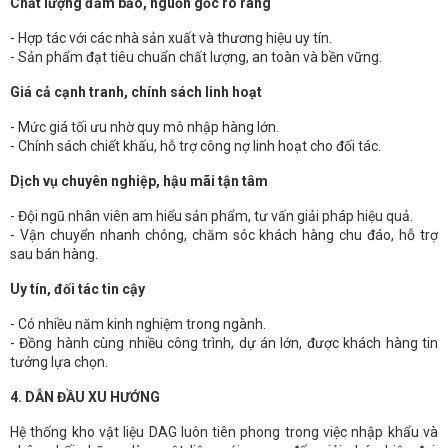
Chất lượng đảm bảo, nguồn gốc rõ ràng
- Hợp tác với các nhà sản xuất và thương hiệu uy tín.
- Sản phẩm đạt tiêu chuẩn chất lượng, an toàn và bền vững.
Giá cả cạnh tranh, chính sách linh hoạt
- Mức giá tối ưu nhờ quy mô nhập hàng lớn.
- Chính sách chiết khấu, hỗ trợ công nợ linh hoạt cho đối tác.
Dịch vụ chuyên nghiệp, hậu mãi tận tâm
- Đội ngũ nhân viên am hiểu sản phẩm, tư vấn giải pháp hiệu quả.
- Vận chuyển nhanh chóng, chăm sóc khách hàng chu đáo, hỗ trợ
sau bán hàng.
Uy tín, đối tác tin cậy
- Có nhiều năm kinh nghiệm trong ngành.
- Đồng hành cùng nhiều công trình, dự án lớn, được khách hàng tin
tưởng lựa chọn.
4. DẪN ĐẦU XU HƯỚNG
Hệ thống kho vật liệu DAG luôn tiên phong trong việc nhập khẩu và