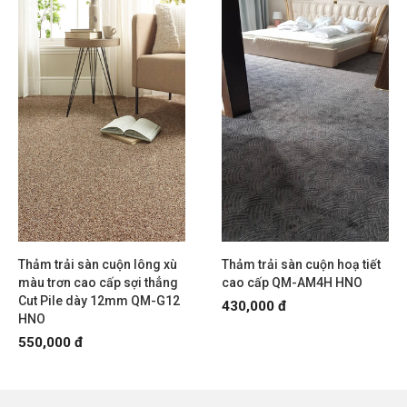
Thảm trải sàn cuộn lông xù
Thảm trải sàn cuộn hoạ tiết
màu trơn cao cấp sợi thẳng
cao cấp QM-AM4H HNO
Cut Pile dày 12mm QM-G12
430,000 đ
HNO
550,000 đ