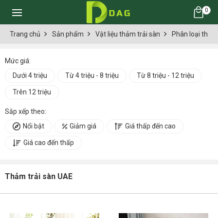
0
Trang chủ
Sản phẩm
Vật liệu thảm trải sàn
Phân loại thảm 
Mức giá:
Dưới 4 triệu
Từ 4 triệu - 8 triệu
Từ 8 triệu - 12 triệu
Trên 12 triệu
Sắp xếp theo:
Nổi bật
Giảm giá
Giá thấp đến cao
Giá cao đến thấp
Thảm trải sàn UAE