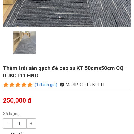
Thảm trải sàn gạch đế cao su KT 50cmx50cm CQ-
DUKDT11 HNO
(
1
đánh giá
)
Mã SP:
CQ-DUKDT11
250,000 đ
Số lượng
-
+