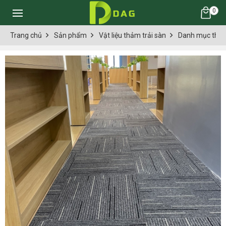
0
Trang chủ
Sản phẩm
Vật liệu thảm trải sàn
Danh mục thảm