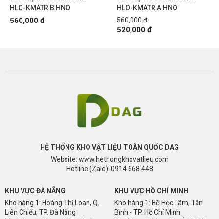
HLO-KMATR B HNO
HLO-KMATR A HNO
560,000 đ
560,000 đ
520,000 đ
HỆ THỐNG KHO VẬT LIỆU TOÀN QUỐC DAG
Website: www.hethongkhovatlieu.com
Hotline (Zalo): 0914 668 448
KHU VỰC ĐÀ NẴNG
KHU VỰC HỒ CHÍ MINH
Kho hàng 1: Hoàng Thị Loan, Q.
Kho hàng 1: Hồ Học Lãm, Tân
Liên Chiểu, TP. Đà Nẵng
Bình - TP. Hồ Chí Minh