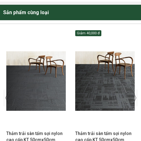
Sản phẩm cùng loại
Giảm
40,000 đ
Thảm trải sàn tấm sợi nylon
Thảm trải sàn tấm sợi nylon
cao cấp KT 50cmx50cm
cao cấp KT 50cmx50cm