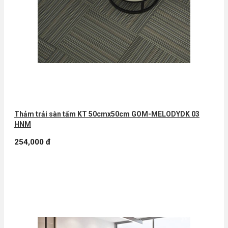
Thảm trải sàn tấm KT 50cmx50cm GOM-MELODYDK 03
HNM
254,000 đ