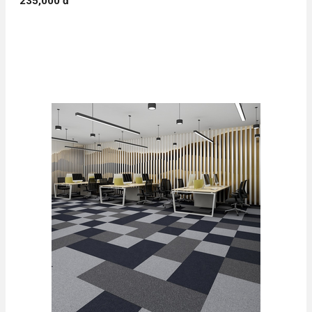
235,000 đ