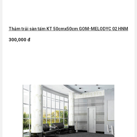
Thảm trải sàn tấm KT 50cmx50cm GOM-MELODYC 02 HNM
300,000 đ