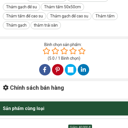
Thảm gạch đế su
Thảm tấm 50x50cm
HÌNH ẢNH THẢM TRẢI SÀN HCO-FRAMEWORK
Thảm tấm đế cao su
Thảm gạch đế cao su
Thảm tấm
Thảm gạch
thảm trải sàn
Bình chọn sản phẩm:
(
5.0
/
1
Bình chọn
)
Chính sách bán hàng
Sản phẩm cùng loại
Giảm
40,000 đ