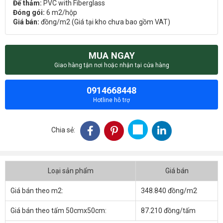
Đế thảm:
PVC with Fiberglass
Đóng gói:
6 m2/hộp
Giá bán:
đồng/m2 (Giá tại kho chưa bao gồm VAT)
MUA NGAY
Giao hàng tận nơi hoặc nhận tại cửa hàng
0914668448
Hotline hỗ trợ
Chia sẻ:
Loại sản phẩm
Giá bán
Giá bán theo m2:
348.840 đồng/m2
Giá bán theo tấm 50cmx50cm:
87.210 đồng/tấm