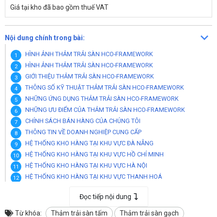
Giá tại kho đã bao gồm thuế VAT
Nội dung chính trong bài:
HÌNH ẢNH THẢM TRẢI SÀN HCO-FRAMEWORK
HÌNH ẢNH THẢM TRẢI SÀN HCO-FRAMEWORK
GIỚI THIỆU THẢM TRẢI SÀN HCO-FRAMEWORK
THÔNG SỐ KỸ THUẬT THẢM TRẢI SÀN HCO-FRAMEWORK
NHỮNG ỨNG DỤNG THẢM TRẢI SÀN HCO-FRAMEWORK
NHỮNG ƯU ĐIỂM CỦA THẢM TRẢI SÀN HCO-FRAMEWORK
CHÍNH SÁCH BÁN HÀNG CỦA CHÚNG TÔI
THÔNG TIN VỀ DOANH NGHIỆP CUNG CẤP
HỆ THỐNG KHO HÀNG TẠI KHU VỰC ĐÀ NẴNG
HỆ THỐNG KHO HÀNG TẠI KHU VỰC HỒ CHÍ MINH
HỆ THỐNG KHO HÀNG TẠI KHU VỰC HÀ NỘI
HỆ THỐNG KHO HÀNG TẠI KHU VỰC THANH HOÁ
HỆ THỐNG KHO TẠI KHU VỰC THÀNH PHỐ CẦN THƠ
Đọc tiếp nội dung
HỆ THỐNG KHO TẠI TÂY NGUYÊN BUÔN MA THUỘT ĐẮK LẮK
HỆ THỐNG KHO TẠI KHU VỰC NHA TRANG KHÁNH HOÀ
Từ khóa:
Thảm trải sàn tấm
Thảm trải sàn gạch