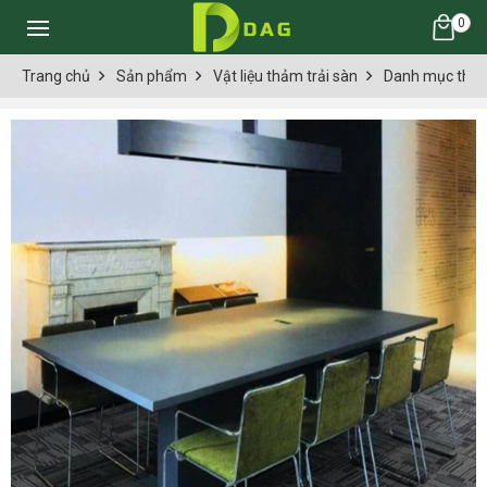
0
Trang chủ
Sản phẩm
Vật liệu thảm trải sàn
Danh mục thảm