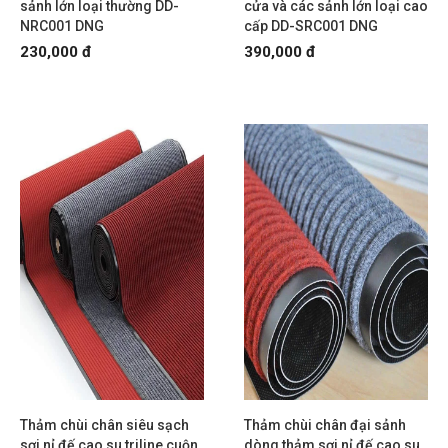
sảnh lớn loại thường DD-
cửa và các sảnh lớn loại cao
NRC001 DNG
cấp DD-SRC001 DNG
230,000 đ
390,000 đ
Thảm chùi chân siêu sạch
Thảm chùi chân đại sảnh
sợi nỉ đế cao su triline cuộn
dòng thảm sợi nỉ đế cao su