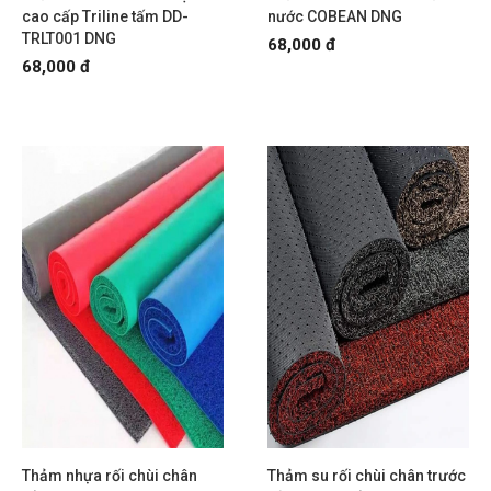
cao cấp Triline tấm DD-
nước COBEAN DNG
TRLT001 DNG
68,000 đ
68,000 đ
Thảm nhựa rối chùi chân
Thảm su rối chùi chân trước