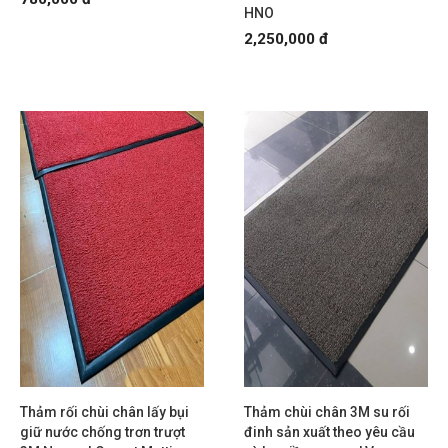
HNO
2,250,000 đ
Thảm rối chùi chân lấy bụi
Thảm chùi chân 3M su rối
giữ nước chống trơn trượt
đinh sản xuất theo yêu cầu