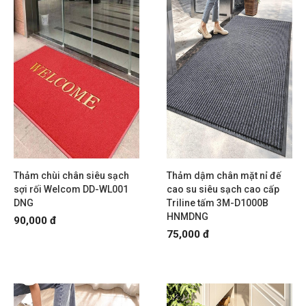
Thảm chùi chân siêu sạch
Thảm dậm chân mặt nỉ đế
sợi rối Welcom DD-WL001
cao su siêu sạch cao cấp
DNG
Triline tấm 3M-D1000B
HNMDNG
90,000 đ
75,000 đ