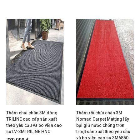
Thảm chùi chân 3M dòng
Thảm rối chùi chân 3M
TRILINE cao cấp sản xuất
Nomad Carpet Matting lấy
theo yêu cầu và bo viền cao
bụi giữ nước chống trơn
su LV-3MTRILINE HNO
trượt sản xuất theo yêu cầu
và bo viền cao su 3M6850
780,000 đ