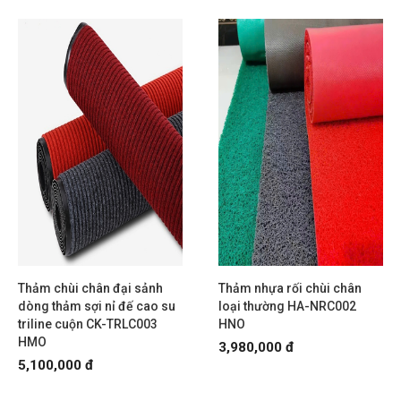
Thảm chùi chân đại sảnh
Thảm nhựa rối chùi chân
dòng thảm sợi nỉ đế cao su
loại thường HA-NRC002
triline cuộn CK-TRLC003
HNO
HMO
3,980,000 đ
5,100,000 đ