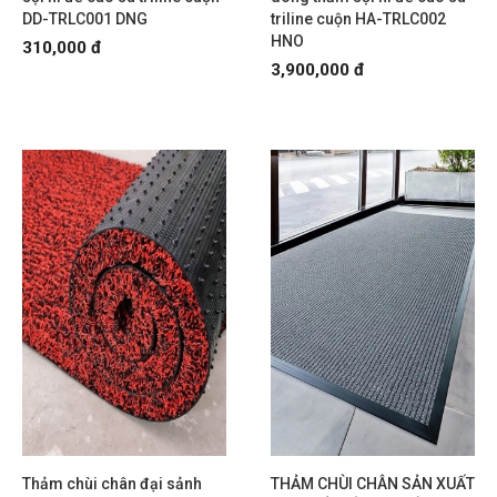
DD-TRLC001 DNG
triline cuộn HA-TRLC002
HNO
310,000 đ
3,900,000 đ
Thảm chùi chân đại sảnh
THẢM CHÙI CHÂN SẢN XUẤT