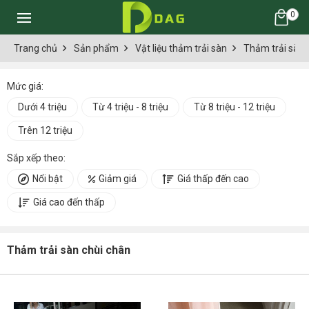
0
Trang chủ
Sản phẩm
Vật liệu thảm trải sàn
Thảm trải sàn 
Mức giá:
Dưới 4 triệu
Từ 4 triệu - 8 triệu
Từ 8 triệu - 12 triệu
Trên 12 triệu
Sắp xếp theo:
Nổi bật
Giảm giá
Giá thấp đến cao
Giá cao đến thấp
Thảm trải sàn chùi chân