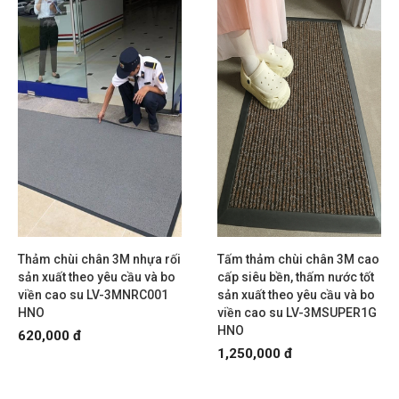
Thảm chùi chân 3M nhựa rối
Tấm thảm chùi chân 3M cao
sản xuất theo yêu cầu và bo
cấp siêu bền, thấm nước tốt
viền cao su LV-3MNRC001
sản xuất theo yêu cầu và bo
HNO
viền cao su LV-3MSUPER1G
HNO
620,000 đ
1,250,000 đ