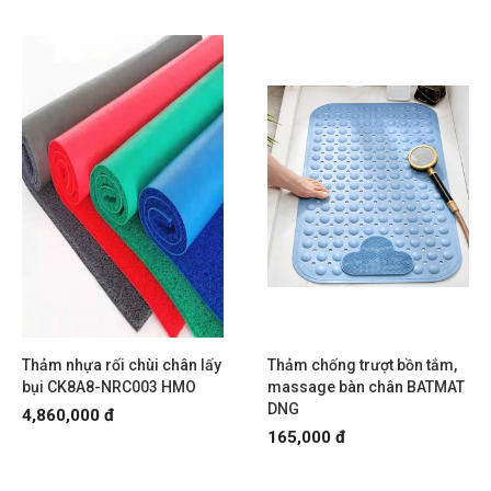
Thảm nhựa rối chùi chân lấy
Thảm chống trượt bồn tắm,
bụi CK8A8-NRC003 HMO
massage bàn chân BATMAT
DNG
4,860,000 đ
165,000 đ