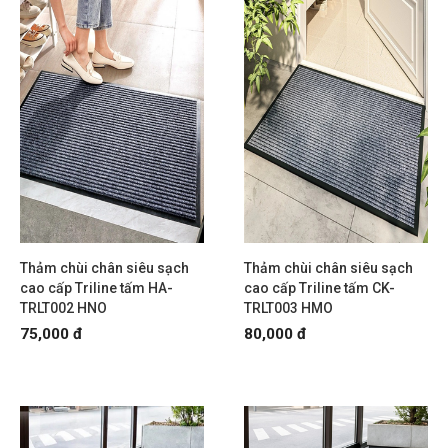
Thảm chùi chân siêu sạch
Thảm chùi chân siêu sạch
cao cấp Triline tấm HA-
cao cấp Triline tấm CK-
TRLT002 HNO
TRLT003 HMO
75,000 đ
80,000 đ