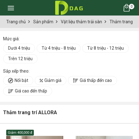
0
Trang chủ
Sản phẩm
Vật liệu thảm trải sàn
Thảm trang trí
Mức giá:
Dưới 4 triệu
Từ 4 triệu - 8 triệu
Từ 8 triệu - 12 triệu
Trên 12 triệu
Sắp xếp theo:
Nổi bật
Giảm giá
Giá thấp đến cao
Giá cao đến thấp
Thảm trang trí ALLORA
Giảm
400,000 đ