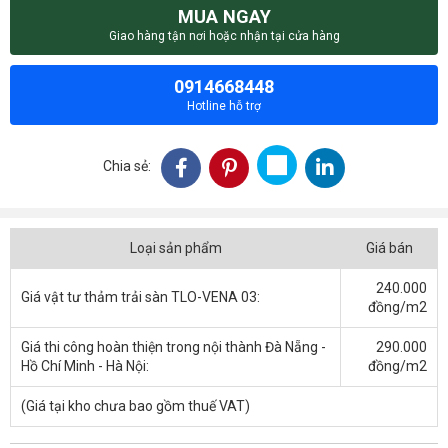
MUA NGAY
Giao hàng tận nơi hoặc nhận tại cửa hàng
0914668448
Hotline hỗ trợ
Chia sẻ:
Loại sản phẩm
Giá bán
240.000
Giá vật tư thảm trải sàn TLO-VENA 03:
đồng/m2
Giá thi công hoàn thiện trong nội thành Đà Nẵng -
290.000
Hồ Chí Minh - Hà Nội:
đồng/m2
(Giá tại kho chưa bao gồm thuế VAT)