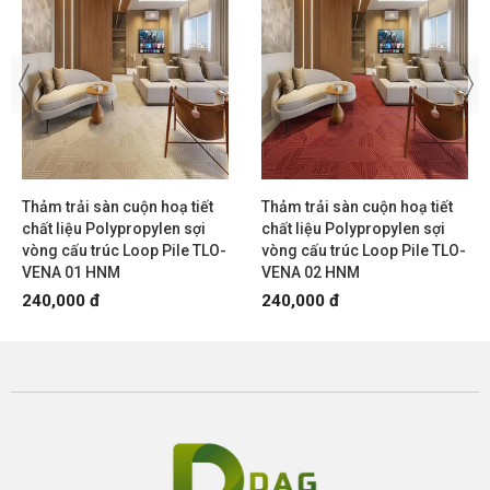
Thảm trải sàn cuộn hoạ tiết
Thảm trải sàn cuộn hoạ tiết
chất liệu Polypropylen sợi
chất liệu Polypropylen sợi
vòng cấu trúc Loop Pile TLO-
vòng cấu trúc Loop Pile TLO-
VENA 01 HNM
VENA 02 HNM
240,000 đ
240,000 đ