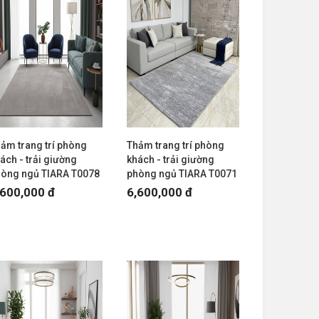
ảm trang trí phòng
Thảm trang trí phòng
ách - trải giường
khách - trải giường
hòng ngủ TIARA T0078
phòng ngủ TIARA T0071
,600,000 đ
6,600,000 đ