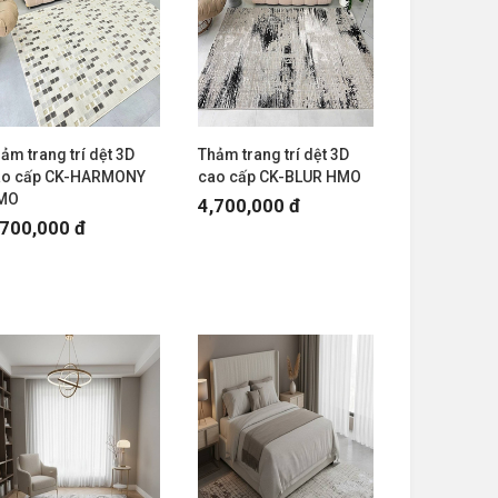
ảm trang trí dệt 3D
Thảm trang trí dệt 3D
ao cấp CK-HARMONY
cao cấp CK-BLUR HMO
MO
4,700,000 đ
,700,000 đ