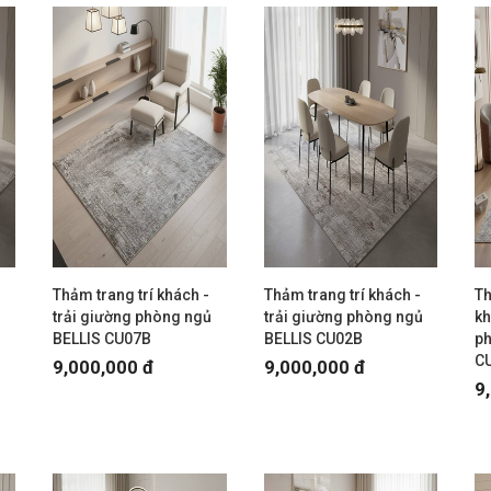
Thảm trang trí khách -
Thảm trang trí khách -
Th
trải giường phòng ngủ
trải giường phòng ngủ
kh
BELLIS CU07B
BELLIS CU02B
ph
C
9,000,000 đ
9,000,000 đ
9