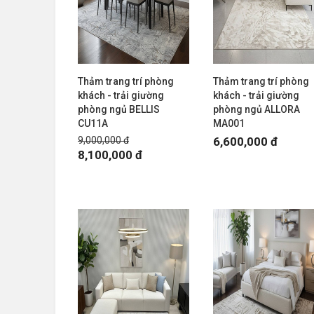
Thảm trang trí phòng
Thảm trang trí phòng
khách - trải giường
khách - trải giường
phòng ngủ BELLIS
phòng ngủ ALLORA
CU11A
MA001
9,000,000 đ
6,600,000 đ
8,100,000 đ