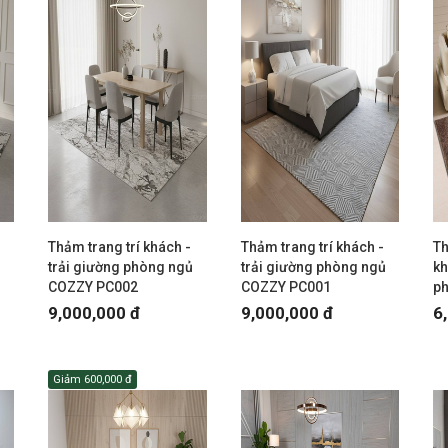
Thảm trang trí khách -
Thảm trang trí khách -
Th
ủ
trải giường phòng ngủ
trải giường phòng ngủ
kh
COZZY PC002
COZZY PC001
p
9,000,000 đ
9,000,000 đ
6
Giảm
600,000 đ