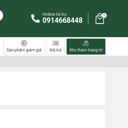
Hotline hỗ trợ
0
0914668448
Sản phẩm giảm giá
Đổi trả
Kho thảm trang trí