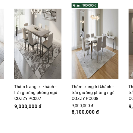
Giảm
900,000 đ
Thảm trang trí khách -
Thảm trang trí khách -
Th
ủ
trải giường phòng ngủ
trải giường phòng ngủ
tr
COZZY PC007
COZZY PC008
C
9,000,000 đ
9,000,000 đ
9
8,100,000 đ