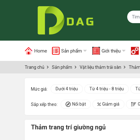
Home
Sản phẩm
Giới thiệu
Trang chủ
Sản phẩm
Vật liệu thảm trải sàn
Thảm 
Dưới 4 triệu
Từ 4 triệu - 8 triệu
Từ
Mức giá:
Nổi bật
Giảm giá
G
Sắp xếp theo:
Thảm trang trí giường ngủ