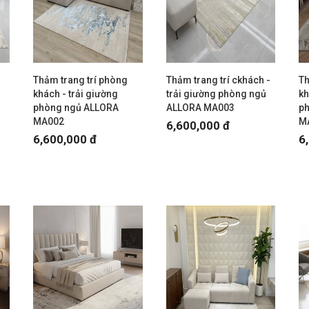
Thảm trang trí phòng
Thảm trang trí ckhách -
Th
khách - trải giường
trải giường phòng ngủ
kh
phòng ngủ ALLORA
ALLORA MA003
p
MA002
M
6,600,000 đ
6,600,000 đ
6