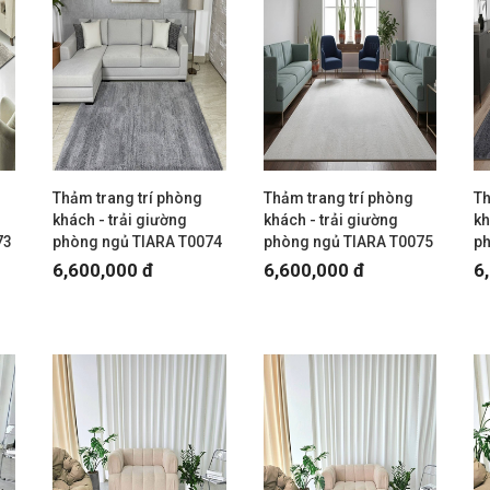
Thảm trang trí phòng
Thảm trang trí phòng
Th
khách - trải giường
khách - trải giường
kh
73
phòng ngủ TIARA T0074
phòng ngủ TIARA T0075
p
6,600,000 đ
6,600,000 đ
6