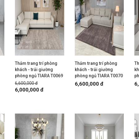
Thảm trang trí phòng
Thảm trang trí phòng
Th
ủ
khách - trải giường
khách - trải giường
kh
phòng ngủ TIARA T0069
phòng ngủ TIARA T0070
p
6,600,000 đ
6,600,000 đ
6
6,000,000 đ