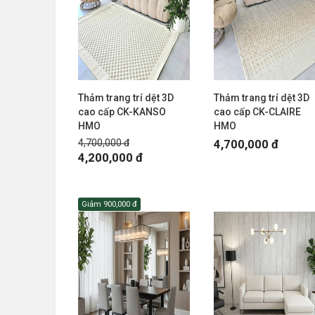
Thảm trang trí dệt 3D
Thảm trang trí dệt 3D
cao cấp CK-KANSO
cao cấp CK-CLAIRE
HMO
HMO
4,700,000 đ
4,700,000 đ
4,200,000 đ
Giảm
900,000 đ