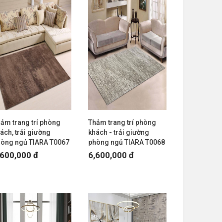
ảm trang trí phòng
Thảm trang trí phòng
ách, trải giường
khách - trải giường
hòng ngủ TIARA T0067
phòng ngủ TIARA T0068
,600,000 đ
6,600,000 đ