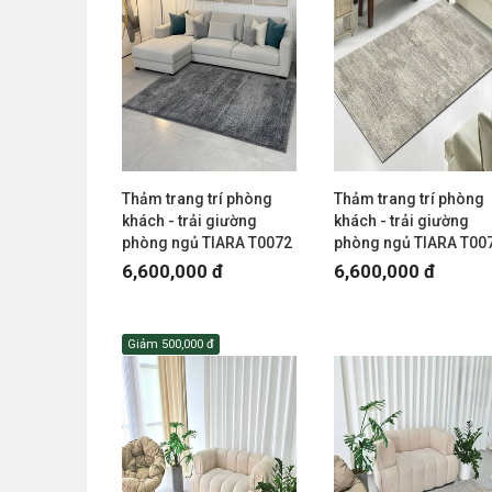
Thảm trang trí phòng
Thảm trang trí phòng
khách - trải giường
khách - trải giường
phòng ngủ TIARA T0072
phòng ngủ TIARA T00
6,600,000 đ
6,600,000 đ
Giảm
500,000 đ