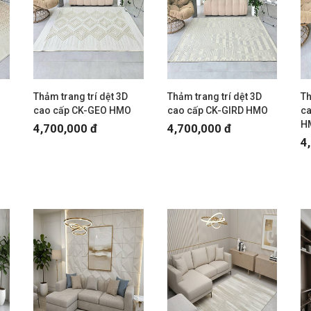
Thảm trang trí dệt 3D
Thảm trang trí dệt 3D
Th
cao cấp CK-GEO HMO
cao cấp CK-GIRD HMO
c
H
4,700,000 đ
4,700,000 đ
4