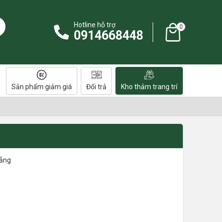
Hotline hỗ trợ
0
0914668448
Sản phẩm giảm giá
Đổi trả
Kho thảm trang trí
Nẵng