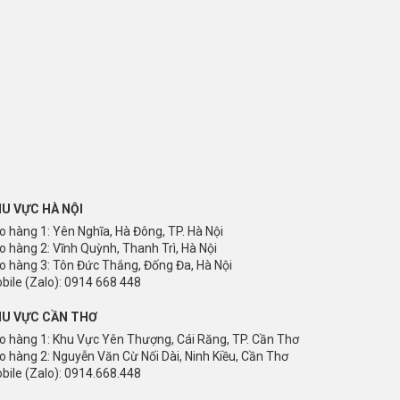
U VỰC HÀ NỘI
o hàng 1: Yên Nghĩa, Hà Đông, TP. Hà Nội
o hàng 2: Vĩnh Quỳnh, Thanh Trì, Hà Nội
o hàng 3: Tôn Đức Thắng, Đống Đa, Hà Nội
bile (Zalo): 0914 668 448
U VỰC CẦN THƠ
o hàng 1: Khu Vực Yên Thượng, Cái Răng, TP. Cần Thơ
o hàng 2: Nguyễn Văn Cừ Nối Dài, Ninh Kiều, Cần Thơ
bile (Zalo): 0914.668.448