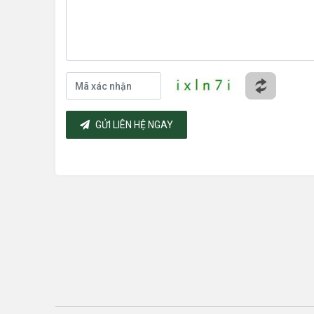
GỬI LIÊN HỆ NGAY