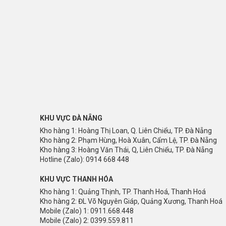
KHU VỰC ĐÀ NẴNG
Kho hàng 1: Hoàng Thị Loan, Q. Liên Chiểu, TP. Đà Nẵng
Kho hàng 2: Phạm Hùng, Hoà Xuân, Cẩm Lệ, TP. Đà Nẵng
Kho hàng 3: Hoàng Văn Thái, Q, Liên Chiểu, TP. Đà Nẵng
Hotline (Zalo): 0914 668 448
KHU VỰC THANH HÓA
Kho hàng 1: Quảng Thịnh, TP. Thanh Hoá, Thanh Hoá
Kho hàng 2: ĐL Võ Nguyên Giáp, Quảng Xương, Thanh Hoá
Mobile (Zalo) 1: 0911.668.448
Mobile (Zalo) 2: 0399.559.811