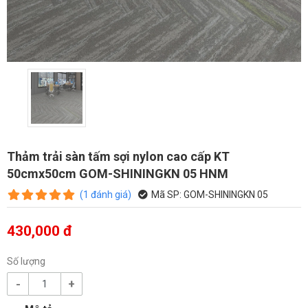
Thảm trải sàn tấm sợi nylon cao cấp KT
50cmx50cm GOM-SHININGKN 05 HNM
(
1
đánh giá
)
Mã SP:
GOM-SHININGKN 05
430,000 đ
Số lượng
-
+