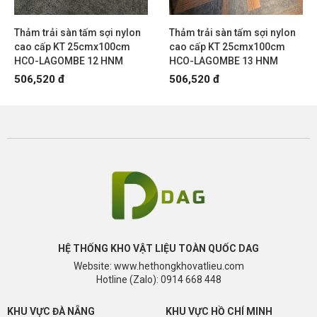
Thảm trải sàn tấm sợi nylon
Thảm trải sàn tấm sợi nylon
cao cấp KT 25cmx100cm
cao cấp KT 25cmx100cm
HCO-LAGOMBE 12 HNM
HCO-LAGOMBE 13 HNM
506,520 đ
506,520 đ
HỆ THỐNG KHO VẬT LIỆU TOÀN QUỐC DAG
Website: www.hethongkhovatlieu.com
Hotline (Zalo): 0914 668 448
KHU VỰC ĐÀ NẴNG
KHU VỰC HỒ CHÍ MINH