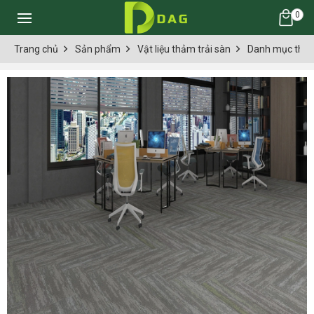
0
Trang chủ
Sản phẩm
Vật liệu thảm trải sàn
Danh mục thảm