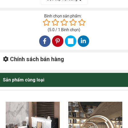
HỆ THỐNG KHO TẠI TÂY NGUYÊN BUÔN MA THUỘT ĐẮK LẮK
HỆ THỐNG KHO TẠI KHU VỰC NHA TRANG KHÁNH HOÀ
Bình chọn sản phẩm:
HÌNH ẢNH SẢN PHẨM THẢM HCO-LAGOMBE
(
5.0
/
1
Bình chọn
)
Chính sách bán hàng
Sản phẩm cùng loại