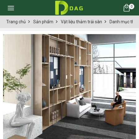
0
Trang chủ
Sản phẩm
Vật liệu thảm trải sàn
Danh mục thảm