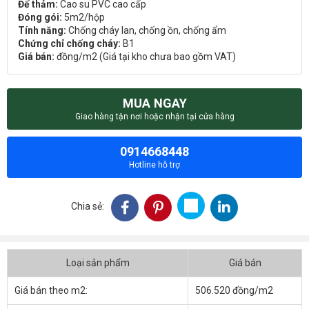
Đế thảm:
Cao su PVC cao cấp
Đóng gói:
5m2/hộp
Tính năng:
Chống cháy lan, chống ồn, chống ẩm
Chứng chỉ chống cháy:
B1
Giá bán:
đồng/m2 (Giá tại kho chưa bao gồm VAT)
MUA NGAY
Giao hàng tận nơi hoặc nhận tại cửa hàng
0914668448
Hotline hỗ trợ
Chia sẻ:
Loại sản phẩm
Giá bán
Giá bán theo m2:
506.520 đồng/m2