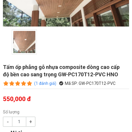
Tấm ốp phẳng gỗ nhựa composite dòng cao cấp
độ bền cao sang trọng GW-PC170T12-PVC HNO
(
1
đánh giá
)
Mã SP:
GW-PC170T12-PVC
550,000 đ
Số lượng
-
+