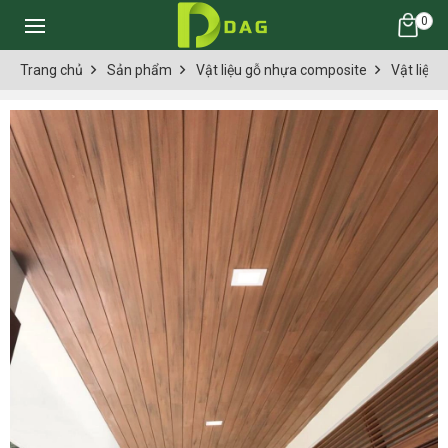
0
Trang chủ
Sản phẩm
Vật liệu gỗ nhựa composite
Vật liệu 