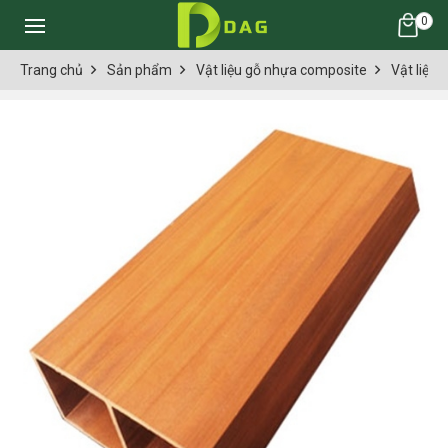
0
Trang chủ
Sản phẩm
Vật liệu gỗ nhựa composite
Vật liệu 