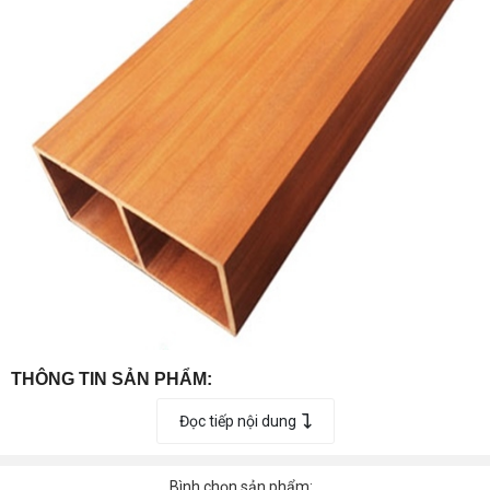
THÔNG TIN SẢN PHẨM:
- Thương hiệu:
EUPWOOD
Đọc tiếp nội dung
- MS:
EUK-S40H25
Bình chọn sản phẩm: