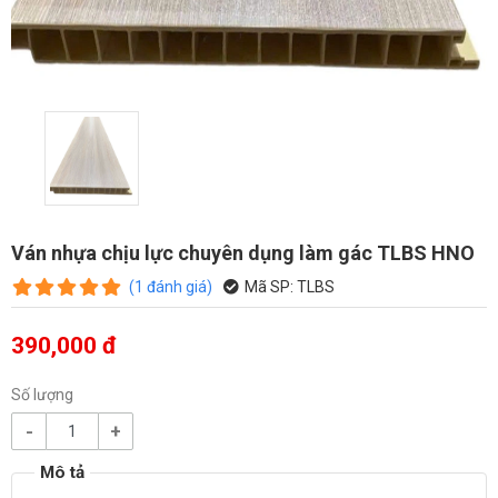
Ván nhựa chịu lực chuyên dụng làm gác TLBS HNO
(
1
đánh giá
)
Mã SP:
TLBS
390,000 đ
Số lượng
-
+