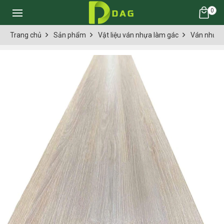
0
Trang chủ
Sản phẩm
Vật liệu ván nhựa làm gác
Ván nhựa 