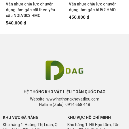
Ván nhựa chịu lực chuyên
Ván nhựa chịu lực chuyên
dụng làm gác cắt theo yêu
dụng làm gác AUV2 HMO
cầu NOLV003 HMO
450,000 đ
540,000 đ
HỆ THỐNG KHO VẬT LIỆU TOÀN QUỐC DAG
Website: www.hethongkhovatlieu.com
Hotline (Zalo): 0914 668 448
KHU VỰC ĐÀ NẴNG
KHU VỰC HỒ CHÍ MINH
Kho hàng 1: Hoàng Thị Loan, Q.
Kho hàng 1: Hồ Học Lãm, Tân