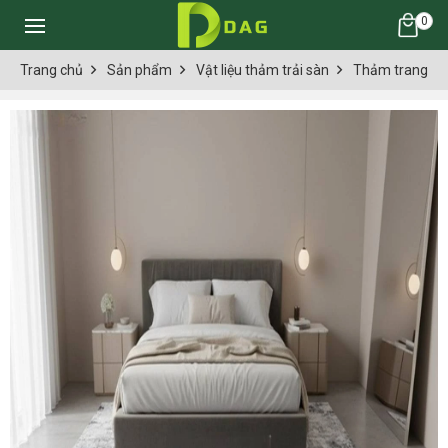
0
Trang chủ
Sản phẩm
Vật liệu thảm trải sàn
Thảm trang trí