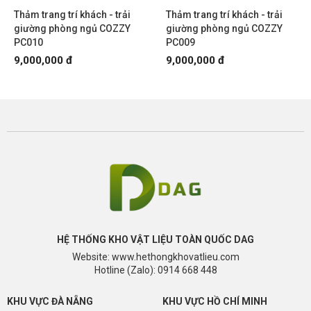
Thảm trang trí khách - trải
Thảm trang trí khách - trải
giường phòng ngủ COZZY
giường phòng ngủ COZZY
PC010
PC009
9,000,000 đ
9,000,000 đ
HỆ THỐNG KHO VẬT LIỆU TOÀN QUỐC DAG
Website: www.hethongkhovatlieu.com
Hotline (Zalo): 0914 668 448
KHU VỰC ĐÀ NẴNG
KHU VỰC HỒ CHÍ MINH