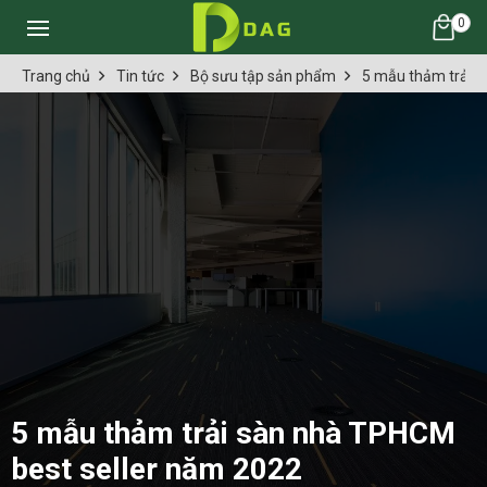
0
Trang chủ
Tin tức
Bộ sưu tập sản phẩm
5 mẫu thảm trải 
5 mẫu thảm trải sàn nhà TPHCM
best seller năm 2022