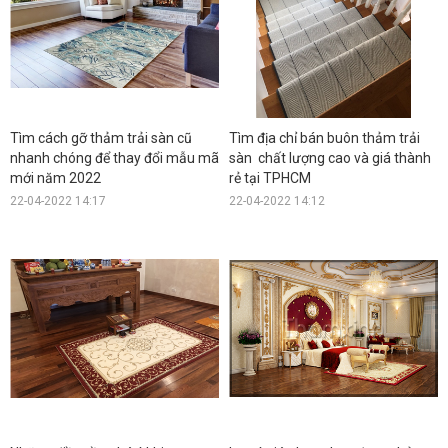
Tìm cách gỡ thảm trải sàn cũ
Tìm địa chỉ bán buôn thảm trải
nhanh chóng để thay đổi mẫu mã
sàn chất lượng cao và giá thành
mới năm 2022
rẻ tại TPHCM
22-04-2022 14:17
22-04-2022 14:12