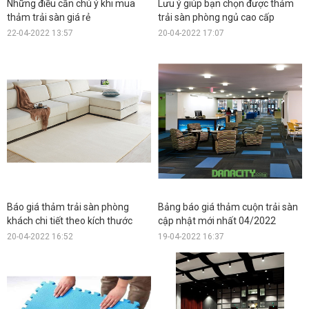
Những điều cần chú ý khi mua
Lưu ý giúp bạn chọn được thảm
thảm trải sàn giá rẻ
trải sàn phòng ngủ cao cấp
22-04-2022 13:57
20-04-2022 17:07
Báo giá thảm trải sàn phòng
Bảng báo giá thảm cuộn trải sàn
khách chi tiết theo kích thước
cập nhật mới nhất 04/2022
20-04-2022 16:52
19-04-2022 16:37