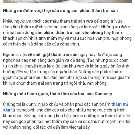
Những ưu điểm vượt trội của dòng sản phẩm thảm trải sàn
Nhiều người ưa thích các mẫu thảm trải sàn vừa để trang trí vừa
tăng tính thẩm mỹ cho không gian sống và làm việc. Những ưu điểm
nổi bật của dòng
sản phẩm thảm trải sàn văn phòng
hay thảm
khách sạn chính là tính thẩm mỹ và màu sắc hoa văn phù hợp phong
cách hiện đại và đẳng cấp của công trình.
Ngoài ra việc
vệ sinh giặt thảm trải sàn
ngày nay đã được công
nghệ hóa cao nên càng đơn giản và dễ dàng. Tạo những bước chân
tự tin khi di chuyển qua lại giữa các khu vực và không gây ồn ào ảnh
hưởng đến sự tập trung của người khác. Những sản phẩm thảm
gạch được phối màu độc đáo nên phù hợp xu hướng mới của giới trẻ
khi lựa chọn thảm trải sàn trang trí ngôi nhà, văn phòng...
Những mẫu thảm gạch, thảm tấm các loại của Danacity
Chúng tôi là đơn vị nhập khẩu và phân phối các sản phẩm
thảm trải
sàn
từ trung bình cho đến cao cấp cho nhiều hạng mục công trình
khác nhau. Không chỉ mang tính tiện lợi mà những loại thảm trải sàn
này còn góp phần tạo nét thẩm mỹ cao và sức thu hút mạnh mẽ đối
với khách hàng, đối tác khi đến làm việc tại đây.