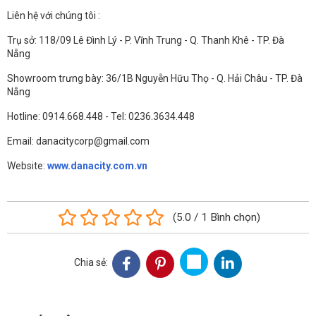
Liên hệ với chúng tôi :
Trụ sở: 118/09 Lê Đình Lý - P. Vĩnh Trung - Q. Thanh Khê - TP. Đà
Nẵng
Showroom trưng bày: 36/1B Nguyễn Hữu Thọ - Q. Hải Châu - TP. Đà
Nẵng
Hotline: 0914.668.448 - Tel: 0236.3634.448
Email: danacitycorp@gmail.com
Website:
www.danacity.com.vn
(
5.0
/
1
Bình chọn
)
Chia sẻ: