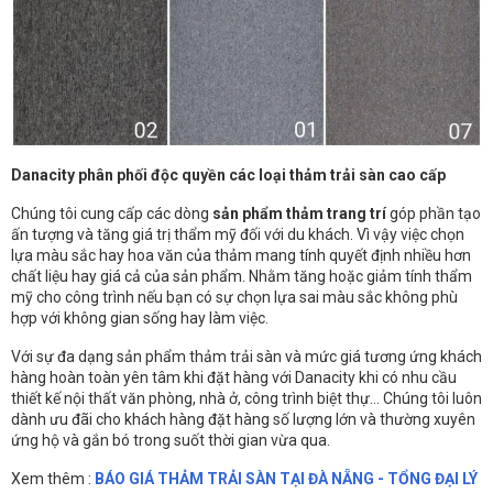
Danacity phân phối độc quyền các loại thảm trải sàn cao cấp
Chúng tôi cung cấp các dòng
sản phẩm thảm trang trí
góp phần tạo
ấn tượng và tăng giá trị thẩm mỹ đối với du khách. Vì vậy việc chọn
lựa màu sắc hay hoa văn của thảm mang tính quyết định nhiều hơn
chất liệu hay giá cả của sản phẩm. Nhằm tăng hoặc giảm tính thẩm
mỹ cho công trình nếu bạn có sự chọn lựa sai màu sắc không phù
hợp với không gian sống hay làm việc.
Với sự đa dạng sản phẩm thảm trải sàn và mức giá tương ứng khách
hàng hoàn toàn yên tâm khi đặt hàng với Danacity khi có nhu cầu
thiết kế nội thất văn phòng, nhà ở, công trình biệt thự… Chúng tôi luôn
dành ưu đãi cho khách hàng đặt hàng số lượng lớn và thường xuyên
ứng hộ và gắn bó trong suốt thời gian vừa qua.
Xem thêm :
BÁO GIÁ THẢM TRẢI SÀN TẠI ĐÀ NẴNG - TỔNG ĐẠI LÝ