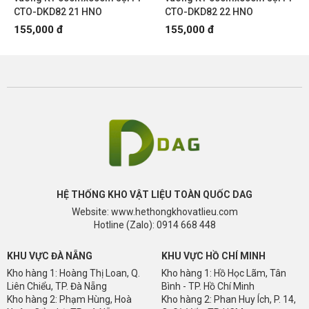
CTO-DKD82 21 HNO
CTO-DKD82 22 HNO
155,000 đ
155,000 đ
HỆ THỐNG KHO VẬT LIỆU TOÀN QUỐC DAG
Website: www.hethongkhovatlieu.com
Hotline (Zalo): 0914 668 448
KHU VỰC ĐÀ NẴNG
KHU VỰC HỒ CHÍ MINH
Kho hàng 1: Hoàng Thị Loan, Q.
Kho hàng 1: Hồ Học Lãm, Tân
Liên Chiểu, TP. Đà Nẵng
Bình - TP. Hồ Chí Minh
Kho hàng 2: Phạm Hùng, Hoà
Kho hàng 2: Phan Huy Ích, P. 14,