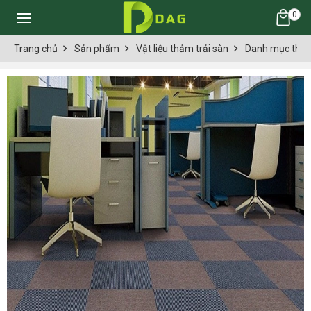
0
Trang chủ
Sản phẩm
Vật liệu thảm trải sàn
Danh mục thảm