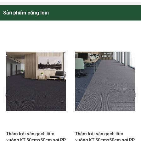
Sản phẩm cùng loại
Thảm trải sàn gạch tấm
Thảm trải sàn gạch tấm
vuông KT 50cmx50cm sợi PP
vuông KT 50cmx50cm sợi PP