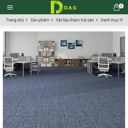
0
Trang chủ
Sản phẩm
Vật liệu thảm trải sàn
Danh mục thảm