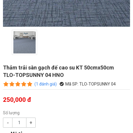
Thảm trải sàn gạch đế cao su KT 50cmx50cm
TLO-TOPSUNNY 04 HNO
(
1
đánh giá
)
Mã SP:
TLO-TOPSUNNY 04
250,000 đ
Số lượng
-
+