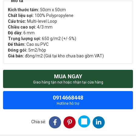
Kích thước tấm:
50cm x 50cm
Chất liệu sợi:
100% Polypropylene
Cấu trúc:
Multi-level Loop
Chiều cao sợi:
4/3 mm
Độ dày:
6 mm
Trọng lượng sợi:
650 g/m2 (+/-5%)
Đế thảm:
Cao su PVC
Đóng gói:
5m2/hộp
Giá bán:
đồng/m2 (Giá tại kho chưa bao gồm VAT)
MUA NGAY
Giao hàng tận nơi hoặc nhận tại cửa hàng
0914668448
Hotline hỗ trợ
Chia sẻ: