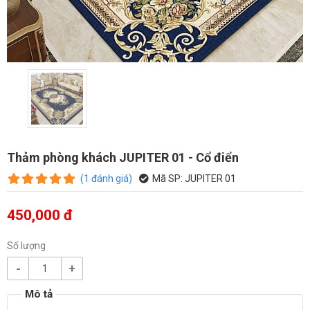
Thảm phòng khách JUPITER 01 - Cổ điển
(
1
đánh giá
)
Mã SP:
JUPITER 01
450,000 đ
Số lượng
-
+