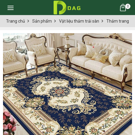
0
Trang chủ
Sản phẩm
Vật liệu thảm trải sàn
Thảm trang trí