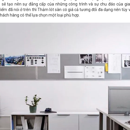
sẽ tạo nên sự đẳng cấp của những công trình và sự chu đáo của gia
ểm đã nói ở trên thì Thảm lót sàn có giá cả tương đối đa dạng nên tùy
hách hàng có thể lựa chọn một loại phù hợp.