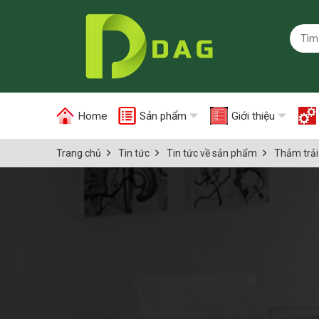
Home
Sản phẩm
Giới thiệu
Trang chủ
Tin tức
Tin tức về sản phẩm
Thảm trải