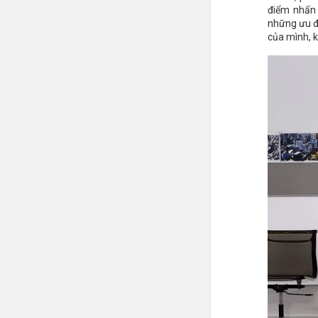
điểm nhấn 
những ưu đi
của mình, k