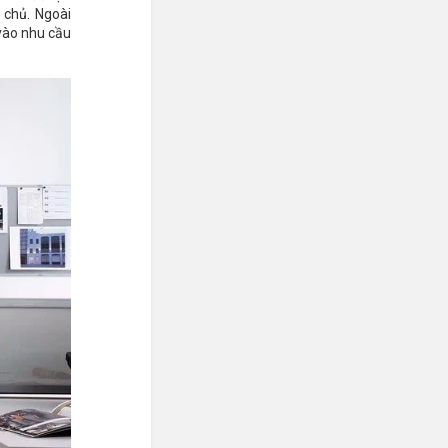
 chủ. Ngoài
 vào nhu cầu