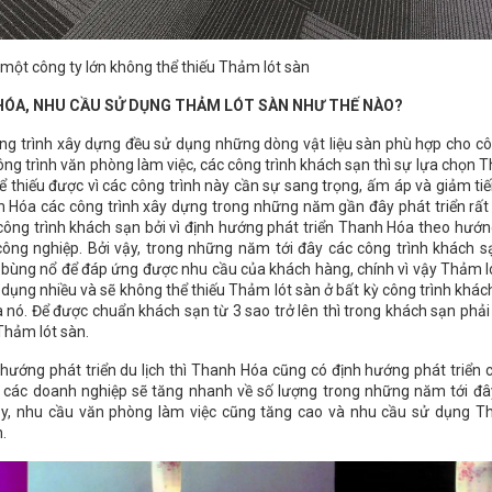
một công ty lớn không thể thiếu Thảm lót sàn
HÓA, NHU CẦU SỬ DỤNG THẢM LÓT SÀN NHƯ THẾ NÀO?
ông trình xây dựng đều sử dụng những dòng vật liệu sàn phù hợp cho côn
ông trình văn phòng làm việc, các công trình khách sạn thì sự lựa chọn 
ể thiếu được vì các công trình này cần sự sang trọng, ấm áp và giảm tiế
nh Hóa các công trình xây dựng trong những năm gần đây phát triển rất
 công trình khách sạn bởi vì định hướng phát triển Thanh Hóa theo hướn
 công nghiệp. Bởi vậy, trong những năm tới đây các công trình khách 
 bùng nổ để đáp ứng được nhu cầu của khách hàng, chính vì vậy Thảm l
dụng nhiều và sẽ không thể thiếu Thảm lót sàn ở bất kỳ công trình khác
 nó. Để được chuẩn khách sạn từ 3 sao trở lên thì trong khách sạn phả
hảm lót sàn.
 hướng phát triển du lịch thì Thanh Hóa cũng có định hướng phát triển 
 các doanh nghiệp sẽ tăng nhanh về số lượng trong những năm tới đâ
ậy, nhu cầu văn phòng làm việc cũng tăng cao và nhu cầu sử dụng T
n.