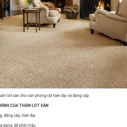
ảm lót sàn cho văn phòng rất hiện đại và đẳng cấp
CHÍNH CỦA THẢM LÓT SÀN
g, đẳng cấp, hiện đại
a dạng, dễ phối màu