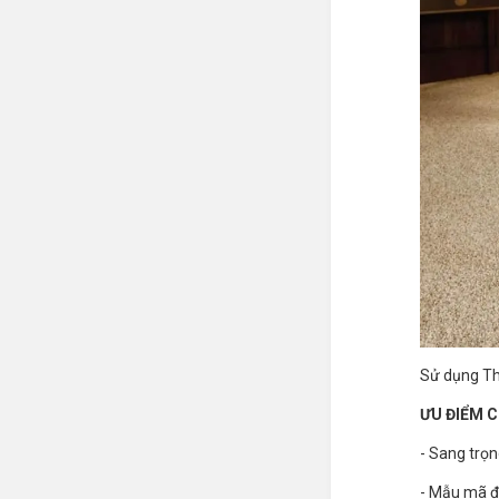
Sử dụng Th
ƯU ĐIỂM 
- Sang trọn
- Mẫu mã đ