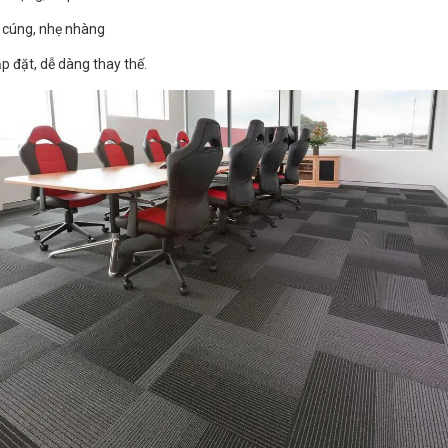
m cúng, nhẹ nhàng
ắp đặt, dễ dàng thay thế.