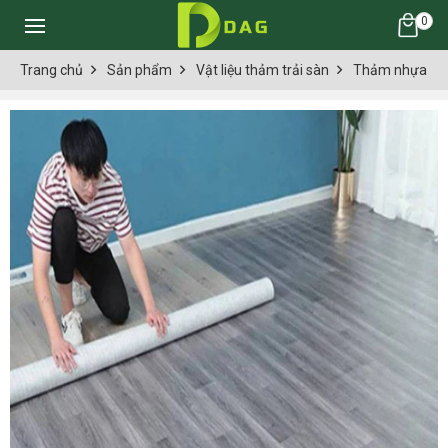
0
Trang chủ
Sản phẩm
Vật liệu thảm trải sàn
Thảm nhựa thả