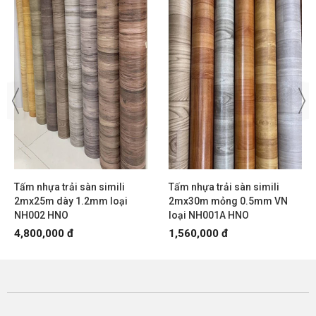
Tấm nhựa trải sàn simili
Tấm nhựa trải sàn simili
2mx25m dày 1.2mm loại
2mx30m mỏng 0.5mm VN
NH002 HNO
loại NH001A HNO
4,800,000 đ
1,560,000 đ