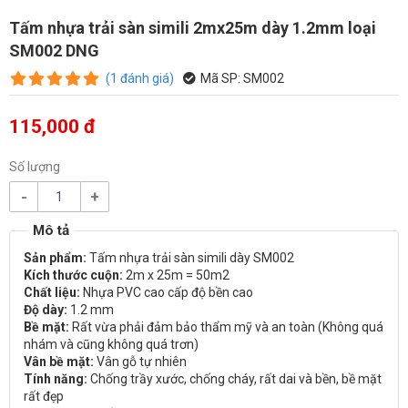
Tấm nhựa trải sàn simili 2mx25m dày 1.2mm loại
SM002 DNG
(
1
đánh giá
)
Mã SP:
SM002
115,000 đ
Số lượng
-
+
Sản phẩm:
Tấm nhựa trải sàn simili dày SM002
Kích thước cuộn:
2m x 25m = 50m2
Chất liệu:
Nhựa PVC cao cấp độ bền cao
Độ dày:
1.2 mm
Bề mặt:
Rất vừa phải đảm bảo thẩm mỹ và an toàn (Không quá
nhám và cũng không quá trơn)
Vân bề mặt:
Vân gỗ tự nhiên
Tính năng:
Chống trầy xước, chống cháy, rất dai và bền, bề mặt
rất đẹp