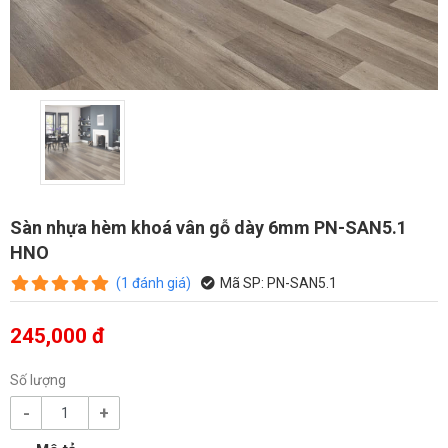
Sàn nhựa hèm khoá vân gỗ dày 6mm PN-SAN5.1
HNO
(
1
đánh giá
)
Mã SP:
PN-SAN5.1
245,000 đ
Số lượng
-
+