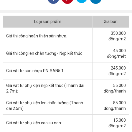
Loại sản phẩm
Giá bán
350.000
Giá thi công hoàn thiện sàn nhựa:
đồng/m2
45.000
Giá thi công len chân tường - Nẹp kết thúc
đồng/mét
245.000
Giá vật tư sàn nhựa PN-SAN5.1:
đồng/m2
Giá vật tư phụ kiện nẹp kết thúc (Thanh dài
55.000
2.7m):
đồng/thanh
Giá vật tư phụ kiện len chân tường (Thanh
85.000
dài 2.5m):
đồng/thanh
15.000
Giá vật tư phụ kiện cao su non:
đồng/m2