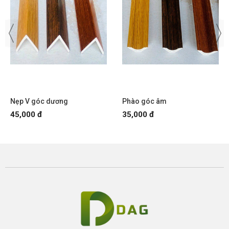
Nẹp V góc dương
Phào góc âm
45,000 đ
35,000 đ