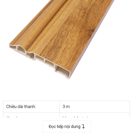
Chiều dài thanh:
3 m
Ứng dụng:
Làm chân tường
Đọc tiếp nội dung
Đóng hộp:
20 thanh/hộp