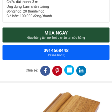
Chiều dài thanh: 3 m
Ứng dụng: Làm chân tường
Đóng hộp: 20 thanh/hộp
Giá bán: 100.000 đồng/thanh
MUA NGAY
Giao hàng tận nơi hoặc nhận tại cửa hàng
0914668448
Hotline hỗ trợ
Chia sẻ: