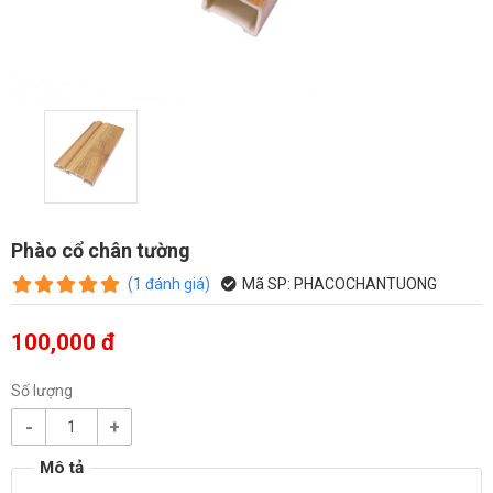
Phào cổ chân tường
(
1
đánh giá
)
Mã SP:
PHACOCHANTUONG
100,000 đ
Số lượng
-
+