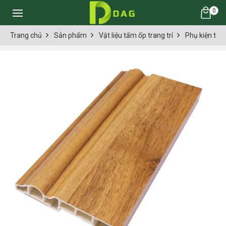
0
Trang chủ
Sản phẩm
Vật liệu tấm ốp trang trí
Phụ kiện thi