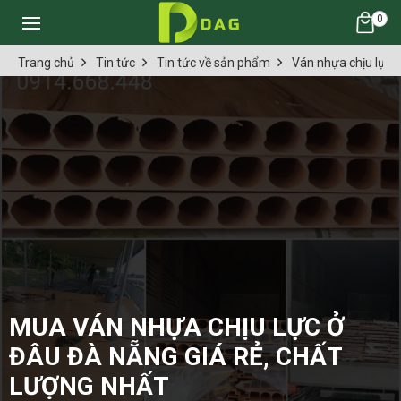
0
Trang chủ
Tin tức
Tin tức về sản phẩm
Ván nhựa chịu lực
MUA VÁN NHỰA CHỊU LỰC Ở
ĐÂU ĐÀ NẴNG GIÁ RẺ, CHẤT
LƯỢNG NHẤT