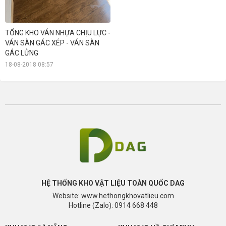
TỔNG KHO VÁN NHỰA CHỊU LỰC -
VÁN SÀN GÁC XÉP - VÁN SÀN
GÁC LỬNG
18-08-2018 08:57
HỆ THỐNG KHO VẬT LIỆU TOÀN QUỐC DAG
Website: www.hethongkhovatlieu.com
Hotline (Zalo): 0914 668 448