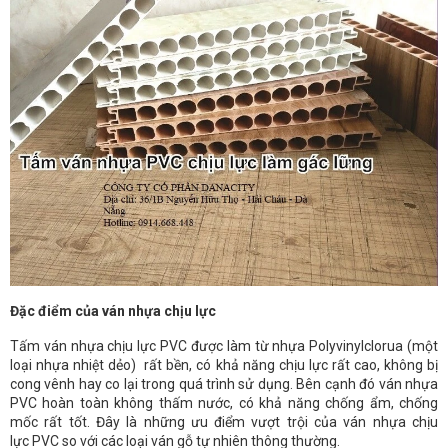
Đặc điểm của ván nhựa chịu lực
Tấm ván nhựa chịu lực PVC được làm từ nhựa Polyvinylclorua (một
loại nhựa nhiệt dẻo) rất bền, có khả năng chịu lực rất cao, không bị
cong vênh hay co lại trong quá trình sử dụng. Bên cạnh đó ván nhựa
PVC hoàn toàn không thấm nước, có khả năng chống ẩm, chống
mốc rất tốt. Đây là những ưu điểm vượt trội của ván nhựa chịu
lực PVC so với các loại ván gỗ tự nhiên thông thường.