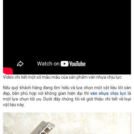
Video chi tiết một số mẫu màu của sản phẩm ván nhựa chịu lực
Nếu quý khách hàng đang tìm hiểu và lựa chọn một vật liệu lót sàn
đẹp, bền phù hợp với không gian hiện đại thì
ván nhựa chịu lực
là
một lựa chọn tối ưu. Dưới đây chúng tôi sẽ giới thiệu chi tiết về loại
vật liệu này.