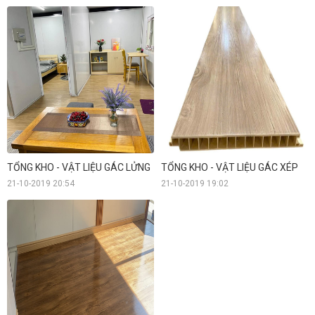
TỔNG KHO - VẬT LIỆU GÁC LỬNG
TỔNG KHO - VẬT LIỆU GÁC XÉP
21-10-2019 20:54
21-10-2019 19:02