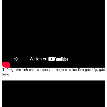
Thử nghiệm tính chịu lực của ván nhựa chịu lực làm gác xép, gác
lửng