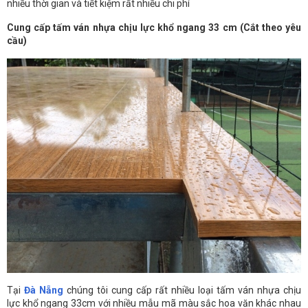
nhiều thời gian và tiết kiệm rất nhiều chi phí
Cung cấp tấm ván nhựa chịu lực khổ ngang 33 cm (Cắt theo yêu
cầu)
Tại
Đà Nẵng
chúng tôi cung cấp rất nhiều loại tấm ván nhựa chịu
lực khổ ngang 33cm với nhiều mẫu mã màu sắc hoa văn khác nhau