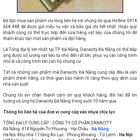
Để đặt mua sản phẩm vui lòng liên hệ với chúng tôi qua Hotline 0914
668 448 để được gửi mẫu tư vấn và báo giá chi tiết nhất. Hoặc quý
khách cũng có thể trực tiếp đến cửa hàng vật liệu của chúng tôi để
tham khảo tận mắt sản phẩm và đặt hàng.
Là Tổng đại lý lớn nhất tại TP Đà Nẵng, Danacity Đà Nẵng có thể đáp
ứng được số lượng vật liệu từ nhỏ đến rất lớn, phục vụ các công trình
nhỏ lẻ và công trình lớn căn hộ chung cư…
Tất cả những sản phẩm mà Danacity Đà Nẵng cung cấp đều là sản
phẩm chính hãng, có thời gian bảo hành rõ ràng theo quy định của
nhà sản xuất
Chúng tôi xin chân thành cảm ơn quý khách hàng, đối tác đã tin
tưởng và ủng hộ Danacity Đà Nẵng trong suốt 10 năm qua.
Thông tin liên hệ của đơn vị cung cấp ván nhựa chịu lực
TỔNG ĐẠI LÝ CUNG CẤP - CÔNG TY CỔ PHẦN DANACITY
Đà Nẵng: 414 Nguyễn Tri Phương - Hải Châu -
Đà Nẵng
Hà Nội: Khu nhà 17 tầng An Lạc - Phùng Khoang - Từ Liêm -
Hà Nội