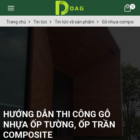
0
Trang chủ
Tin tức
Tin tức về sản phẩm
Gỗ nhựa composit
HƯỚNG DẪN THI CÔNG GỖ
NHỰA ỐP TƯỜNG, ỐP TRẦN
COMPOSITE