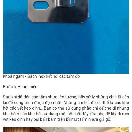
Khoá ngàm - Bách inox kết nối các tấm ốp
Bước 5: Hoàn thiện
Sau khi đã dán các tấm nhựa lên tường, hãy xử lý những chi tiết còn
lại để công trình được đẹp nhất. Những chi tiết đó có thể là các khe
hở, các vết keo dính… Bạn có thể sử dụng phào chỉ để che đi những
khe hở ở các khe hở, sử dụng một số chất tẩy rửa nhẹ để lấy đi mọi
vết keo dính hay bụi bẩn bám trên bề mặt tấm nhựa giả gỗ.