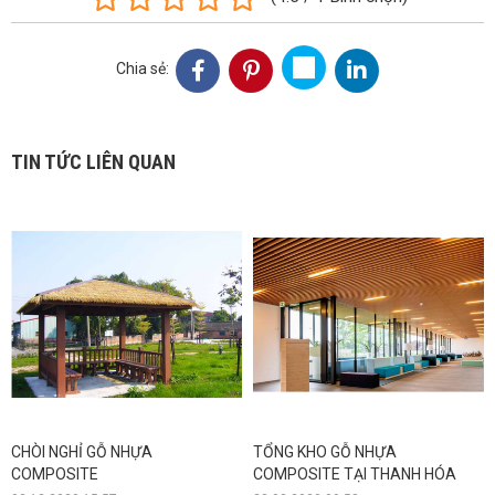
Chia sẻ:
TIN TỨC LIÊN QUAN
CHÒI NGHỈ GỖ NHỰA
TỔNG KHO GỖ NHỰA
COMPOSITE
COMPOSITE TẠI THANH HÓA