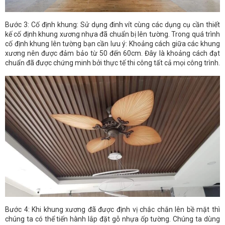
Bước 3: Cố định khung: Sử dụng đinh vít cùng các dụng cụ cần thiết
kế cố định khung xương nhựa đã chuẩn bị lên tường. Trong quá trình
cố định khung lên tường bạn cần lưu ý: Khoảng cách giữa các khung
xương nên được đảm bảo từ 50 đến 60cm. Đây là khoảng cách đạt
chuẩn đã được chứng minh bởi thực tế thi công tất cả mọi công trình.
Bước 4: Khi khung xương đã được định vị chắc chắn lên bề mặt thì
chúng ta có thể tiến hành lắp đặt gỗ nhựa ốp tường. Chúng ta dùng