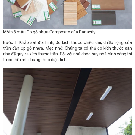
Một số mẫu Ốp gỗ nhựa Composite của Danacity
Bước 1: Khảo sát địa hình, đo kích thước chiều dài, chiều rộng của
trần cần ốp gỗ nhựa. Mẹo nhỏ: Chúng ta có thể đo kích thước sàn
nhà để quy ra kích thước trần. Đối với nhà chéo hay nhà hình vòng thì
ta có thể ước chừng theo diện tích.