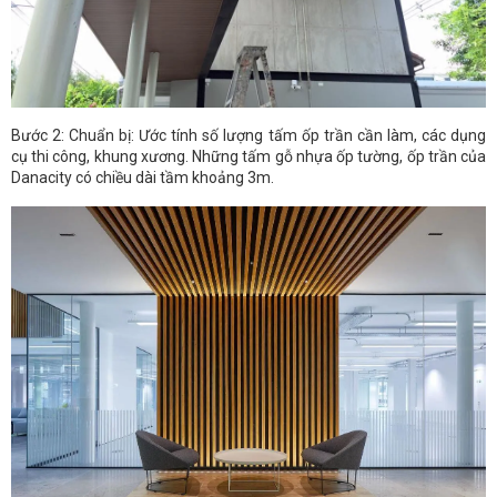
Bước 2: Chuẩn bị: Ước tính số lượng tấm ốp trần cần làm, các dụng
cụ thi công, khung xương. Những tấm gỗ nhựa ốp tường, ốp trần của
Danacity có chiều dài tầm khoảng 3m.