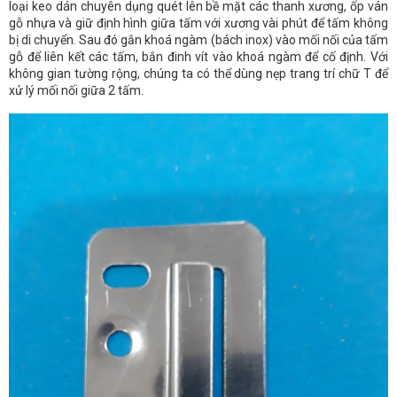
loại keo dán chuyên dụng quét lên bề mặt các thanh xương, ốp ván
gỗ nhựa và giữ định hình giữa tấm với xương vài phút để tấm không
bị di chuyển. Sau đó gắn khoá ngàm (bách inox) vào mối nối của tấm
gỗ để liên kết các tấm, bắn đinh vít vào khoá ngàm để cố định. Với
không gian tường rộng, chúng ta có thể dùng nẹp trang trí chữ T để
xử lý mối nối giữa 2 tấm.