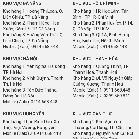
KHU VỰC ĐÀ NẴNG
KHU VỰC HỒ CHÍ MINH
Kho hàng 1: Hoàng Thị Loan, Q.
Kho hàng 1: Hồ Học Lãm, Tân
Liên Chiểu, TP. Đà Nẵng
Bình - TP. Hồ Chí Minh
Kho hàng 2: Phạm Hùng, Hoà
Kho hàng 2: Phan Huy Ích, P. 14,
Xuân, Cẩm Lệ, TP. Đà Nẵng
Q. Gò Vấp, TP. HCM
Kho hàng 3: Hoàng Văn Thái, Q,
Kho hàng 3: QL1A, Bình Hưng
Liên Chiểu, TP. Đà Nẵng
Hoà, Bình Tân, Hồ Chí Minh
Hotline (Zalo): 0914 668 448
Mobile (Zalo): 0914 668 448
KHU VỰC HÀ NỘI
KHU VỰC THANH HÓA
Kho hàng 1: Yên Nghĩa, Hà Đông,
Kho hàng 1: Quảng Thịnh, TP.
TP. Hà Nội
Thanh Hoá, Thanh Hoá
Kho hàng 2: Vĩnh Quỳnh, Thanh
Kho hàng 2: ĐL Võ Nguyên Giáp,
Trì, Hà Nội
Quảng Xương, Thanh Hoá
Kho hàng 3: Tôn Đức Thắng,
Mobile (Zalo) 1: 0911.668.448
Đống Đa, Hà Nội
Mobile (Zalo) 2: 0399.559.811
Mobile (Zalo): 0914 668 448
KHU VỰC HƯNG YÊN
KHU VỰC CẦN THƠ
Kho hàng: Thôn Bình Dân, Xã
Kho hàng 1: Khu Vực Yên
Triệu Việt Vương, Hưng yên
Thượng, Cái Răng, TP. Cần Thơ
Mobile (Zalo) 2: 0914.668.448
Kho hàng 2: Nguyễn Văn Cừ Nối