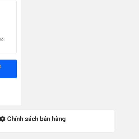
hòi
8
Chính sách bán hàng