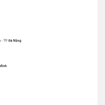
I
 - TP.
Đà Nẵng
 Minh