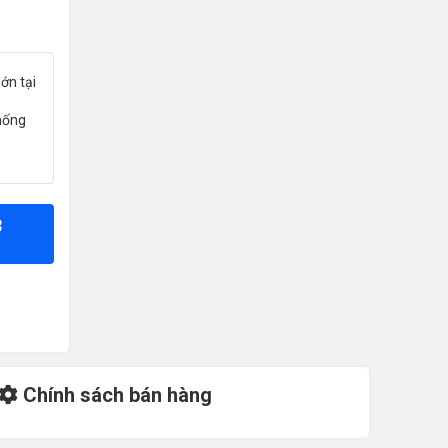
ớn tại
hống
8
Chính sách bán hàng