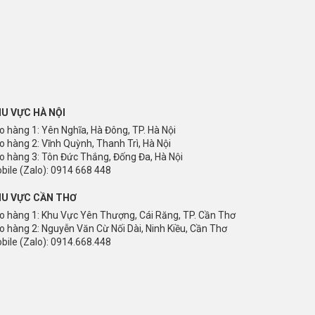
U VỰC HÀ NỘI
o hàng 1: Yên Nghĩa, Hà Đông, TP. Hà Nội
o hàng 2: Vĩnh Quỳnh, Thanh Trì, Hà Nội
o hàng 3: Tôn Đức Thắng, Đống Đa, Hà Nội
bile (Zalo): 0914 668 448
U VỰC CẦN THƠ
o hàng 1: Khu Vực Yên Thượng, Cái Răng, TP. Cần Thơ
o hàng 2: Nguyễn Văn Cừ Nối Dài, Ninh Kiều, Cần Thơ
bile (Zalo): 0914.668.448