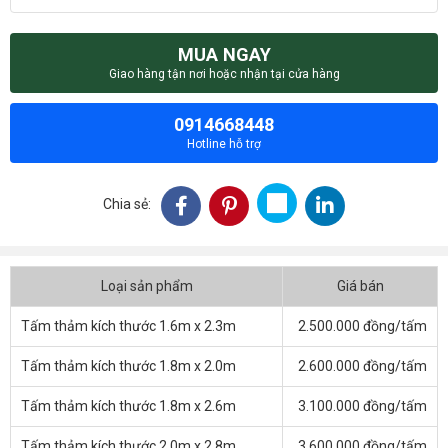
MUA NGAY
Giao hàng tận nơi hoặc nhận tại cửa hàng
0914668448
Hotline hỗ trợ
Chia sẻ:
Loại sản phẩm
Giá bán
Tấm thảm kích thước 1.6m x 2.3m
2.500.000 đồng/tấm
Tấm thảm kích thước 1.8m x 2.0m
2.600.000 đồng/tấm
Tấm thảm kích thước 1.8m x 2.6m
3.100.000 đồng/tấm
Tấm thảm kích thước 2.0m x 2.8m
3.600.000 đồng/tấm