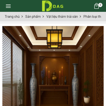
0
Trang chủ
Sản phẩm
Vật liệu thảm trải sàn
Phân loại thảm 