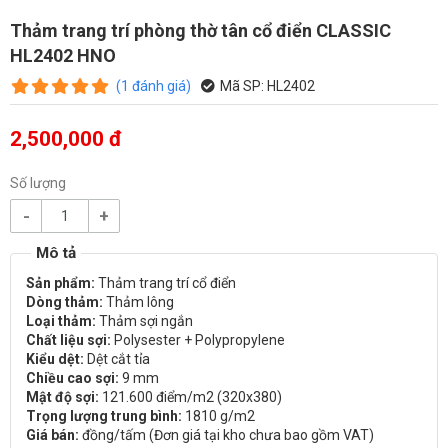
Thảm trang trí phòng thờ tân cổ điển CLASSIC
HL2402 HNO
(
1
đánh giá
)
Mã SP:
HL2402
2,500,000 đ
Số lượng
-
+
Sản phẩm:
Thảm trang trí cổ điển
Dòng thảm:
Thảm lông
Loại thảm:
Thảm sợi ngắn
Chất liệu sợi:
Polysester + Polypropylene
Kiểu dệt:
Dệt cắt tỉa
Chiều cao sợi:
9 mm
Mật độ sợi:
121.600 điểm/m2 (320x380)
Trọng lượng trung bình:
1810 g/m2
Giá bán:
đồng/tấm (Đơn giá tại kho chưa bao gồm VAT)